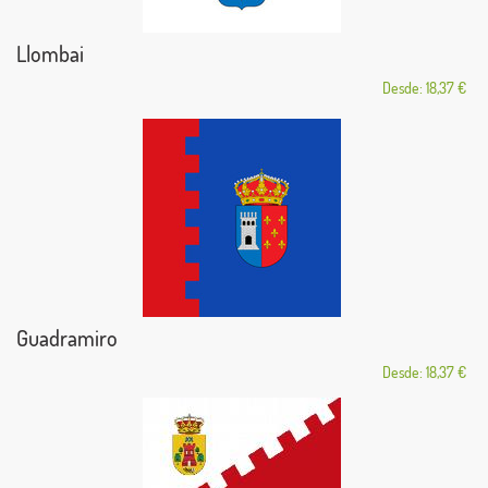
Llombai
Desde: 18,37 €
Guadramiro
Desde: 18,37 €