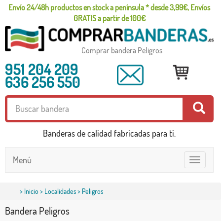
Envío 24/48h productos en stock a península * desde 3,99€, Envíos
GRATIS a partir de 100€
Comprar bandera Peligros
951 204 209
636 256 550
Banderas de calidad fabricadas para ti.
Menú
Toggle
navigatio
>
Inicio
>
Localidades
> Peligros
Bandera Peligros