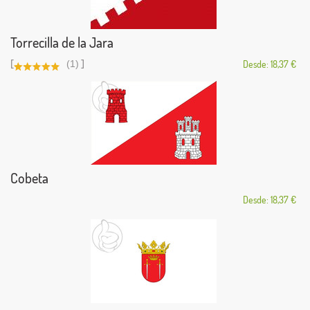
Torrecilla de la Jara
[
]
(1)
Desde: 18,37 €
Cobeta
Desde: 18,37 €