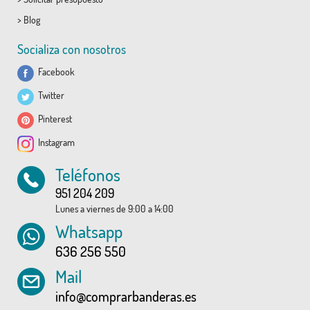
>
Blog
Socializa con nosotros
Facebook
Twitter
Pinterest
Instagram
Teléfonos
951 204 209
Lunes a viernes de 9:00 a 14:00
Whatsapp
636 256 550
Mail
info@comprarbanderas.es