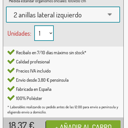
Medida estándar organismos oficiales: 100x150 cm
2 anillas lateral izquierdo
Unidades:
Recíbalo en 7/10 días máximo sin stock*
Calidad profesional
Precios IVA incluido
Envío desde 3,80 € pensínsula
Fabricada en España
100% Poliéster
* Laborables realizando su pedido antes de las 12:00 para envío a península y
eligiendo envío a domicilio.
18,37
€