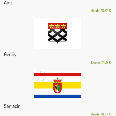
Aoiz
Desde: 18,37 €
Genlis
Desde: 17,59 €
Sarracín
Desde: 18,37 €