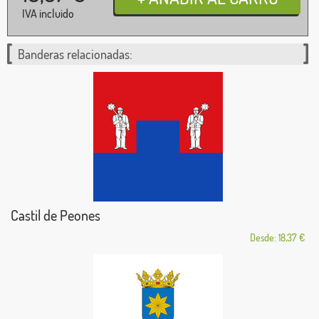
IVA incluido
Banderas relacionadas:
Castil de Peones
Desde: 18,37 €