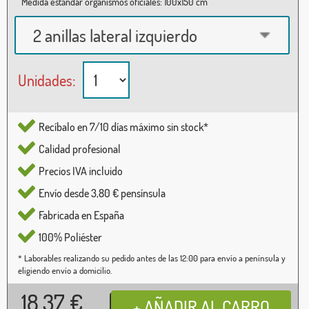
Medida estándar organismos oficiales: 100x150 cm
2 anillas lateral izquierdo
Unidades:
Recíbalo en 7/10 días máximo sin stock*
Calidad profesional
Precios IVA incluido
Envío desde 3,80 € pensínsula
Fabricada en España
100% Poliéster
* Laborables realizando su pedido antes de las 12:00 para envío a península y
eligiendo envío a domicilio.
18,37
€