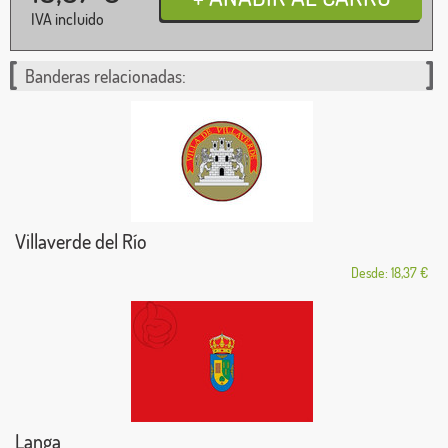
IVA incluido
Banderas relacionadas:
Villaverde del Río
Desde: 18,37 €
Langa