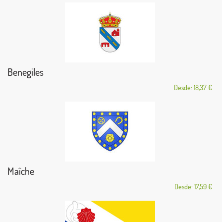
Benegiles
Desde: 18,37 €
Maîche
Desde: 17,59 €