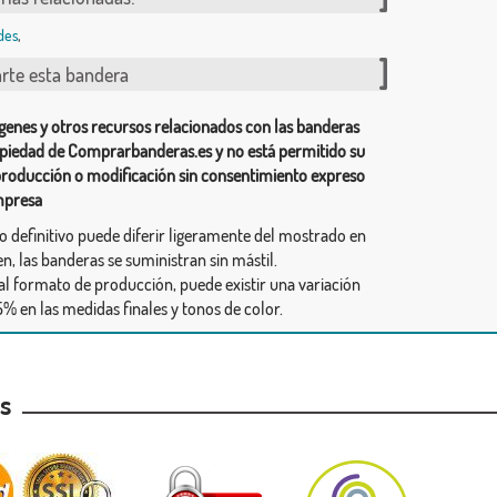
des
,
te esta bandera
genes y otros recursos relacionados con las banderas
piedad de Comprarbanderas.es y no está permitido su
producción o modificación sin consentimiento expreso
mpresa
ño definitivo puede diferir ligeramente del mostrado en
n, las banderas se suministran sin mástil.
al formato de producción, puede existir una variación
% en las medidas finales y tonos de color.
as