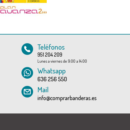
Teléfonos
951 204 209
Lunes a viernes de 9:00 a 14:00
Whatsapp
636 256 550
Mail
info@comprarbanderas.es