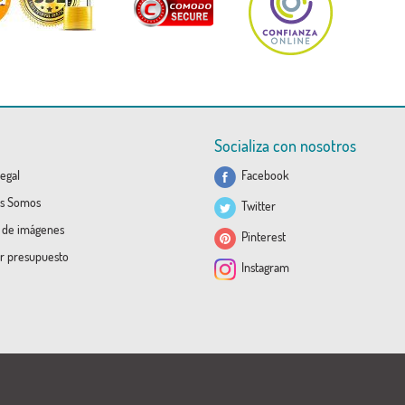
Socializa con nosotros
egal
Facebook
s Somos
Twitter
a de imágenes
Pinterest
ar presupuesto
Instagram