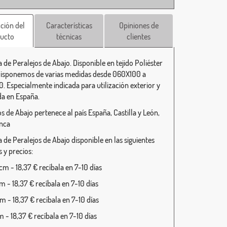
ción del
Características
Opiniones de
ucto
técnicas
clientes
 de Peralejos de Abajo. Disponible en tejido Poliéster
isponemos de varias medidas desde 060X100 a
. Especialmente indicada para utilización exterior y
da en España.
s de Abajo pertenece al país España, Castilla y León,
nca
 de Peralejos de Abajo disponible en las siguientes
 y precios:
m - 18,37 € recíbala en 7-10 días
 - 18,37 € recíbala en 7-10 días
 - 18,37 € recíbala en 7-10 días
 - 18,37 € recíbala en 7-10 días