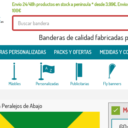
Envío 24/48h productos en stock a península * desde 3,99€, Envíos
100€
Banderas de calidad fabricadas pa
RAS PERSONALIZADAS
PACKS Y OFERTAS
MEDIDAS Y C
Mástiles
Personalizadas
Publicitarias
Fly banners
 Peralejos de Abajo
M
60x