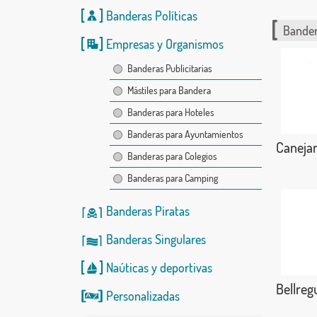
Banderas Políticas
Bander
Empresas y Organismos
Banderas Publicitarias
Mástiles para Bandera
Banderas para Hoteles
Banderas para Ayuntamientos
Caneja
Banderas para Colegios
Banderas para Camping
Banderas Piratas
Banderas Singulares
Naúticas
y
deportivas
Bellreg
Personalizadas