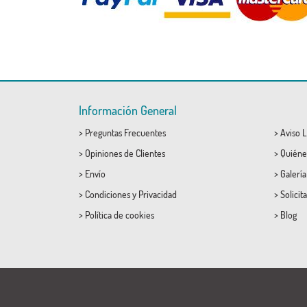
Información General
>
Preguntas Frecuentes
>
Aviso L
>
Opiniones de Clientes
>
Quiéne
>
Envío
>
Galerí
>
Condiciones
y
Privacidad
>
Solicit
>
Política de cookies
>
Blog