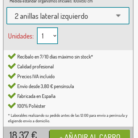
Medida estándar organismos oficiales: 100x150 cm
2 anillas lateral izquierdo
Unidades:
Recíbalo en 7/10 días máximo sin stock*
Calidad profesional
Precios IVA incluido
Envío desde 3,80 € pensínsula
Fabricada en España
100% Poliéster
* Laborables realizando su pedido antes de las 12:00 para envío a península y
eligiendo envío a domicilio.
18,37
€