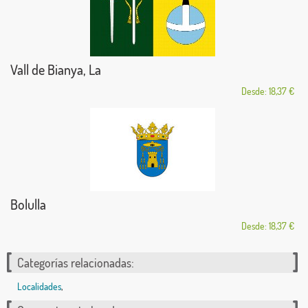
Vall de Bianya, La
Desde: 18,37 €
Bolulla
Desde: 18,37 €
Categorías relacionadas:
Localidades
,