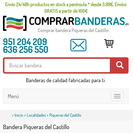
Envío 24/48h productos en stock a península * desde 3,99€, Envíos
GRATIS a partir de 100€
Comprar bandera Piqueras del Castillo
951 204 209
636 256 550
Banderas de calidad fabricadas para ti.
Menú
Toggle
navigatio
>
Inicio
>
Localidades
> Piqueras del Castillo
Bandera Piqueras del Castillo