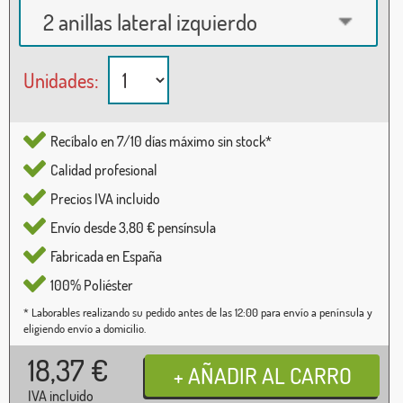
2 anillas lateral izquierdo
Unidades:
Recíbalo en 7/10 días máximo sin stock*
Calidad profesional
Precios IVA incluido
Envío desde 3,80 € pensínsula
Fabricada en España
100% Poliéster
* Laborables realizando su pedido antes de las 12:00 para envío a península y
eligiendo envío a domicilio.
18,37
€
IVA incluido