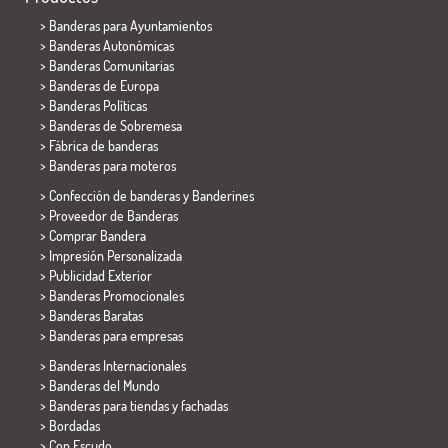
>
Banderas para Ayuntamientos
> Banderas Autonómicas
> Banderas Comunitarias
> Banderas de Europa
> Banderas Políticas
>
Banderas de Sobremesa
> Fábrica de banderas
>
Banderas para moteros
> Confección de banderas y
Banderines
> Proveedor de Banderas
> Comprar Bandera
> Impresión Personalizada
> Publicidad Exterior
> Banderas Promocionales
> Banderas Baratas
>
Banderas para empresas
> Banderas Internacionales
> Banderas del Mundo
> Banderas para tiendas y fachadas
> Bordadas
> Con Escudo