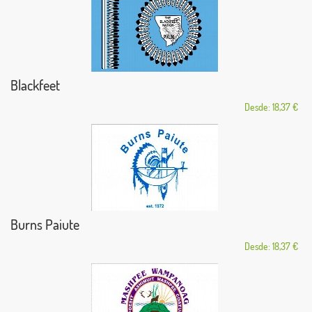
Blackfeet
Desde: 18,37 €
Burns Paiute
Desde: 18,37 €