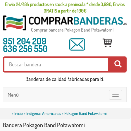
Envío 24/48h productos en stock a península * desde 3,99€, Envíos
GRATIS a partir de 100€
Comprar bandera Pokagon Band Potawatomi
951 204 209
636 256 550
Banderas de calidad fabricadas para ti.
Menú
Toggle
navigatio
>
Inicio
>
Indígenas Americanas
> Pokagon Band Potawatomi
Bandera Pokagon Band Potawatomi