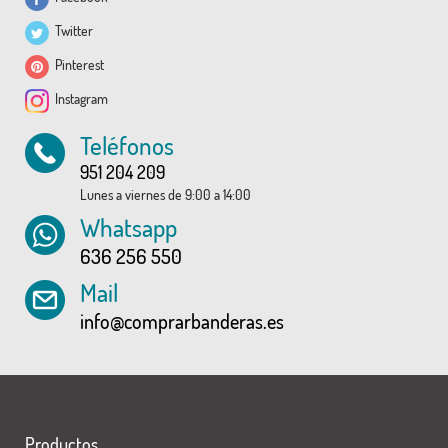
Twitter
Pinterest
Instagram
Teléfonos
951 204 209
Lunes a viernes de 9:00 a 14:00
Whatsapp
636 256 550
Mail
info@comprarbanderas.es
Productos