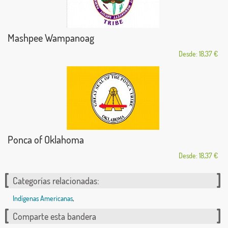
Mashpee Wampanoag
Desde: 18,37 €
Ponca of Oklahoma
Desde: 18,37 €
Categorías relacionadas:
Indígenas Americanas
,
Comparte esta bandera