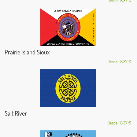
Desde: 18,37 €
Prairie Island Sioux
Desde: 18,37 €
Salt River
Desde: 18,37 €