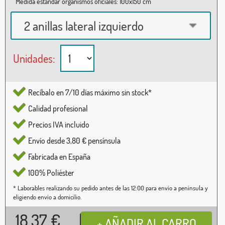
Medida estándar organismos oficiales: 100x150 cm
2 anillas lateral izquierdo
Unidades:
Recíbalo en 7/10 días máximo sin stock*
Calidad profesional
Precios IVA incluido
Envío desde 3,80 € pensínsula
Fabricada en España
100% Poliéster
* Laborables realizando su pedido antes de las 12:00 para envío a península y
eligiendo envío a domicilio.
18,37
€