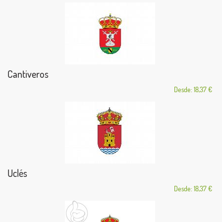
Cantiveros
Desde: 18,37 €
Uclés
Desde: 18,37 €