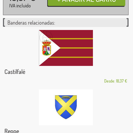
IVA incluido
Banderas relacionadas:
Castilfalé
Desde: 18,37 €
Reppe