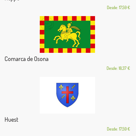
Desde: 17,59 €
Comarca de Osona
Desde: 18,37 €
Huest
Desde: 17,59 €