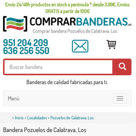
Envío 24/48h productos en stock a península * desde 3,99€, Envíos
GRATIS a partir de 100€
Comprar bandera Pozuelos de Calatrava, Los
951 204 209
636 256 550
Banderas de calidad fabricadas para ti.
Menú
Toggle
navigatio
>
Inicio
>
Localidades
> Pozuelos de Calatrava, Los
Bandera Pozuelos de Calatrava, Los