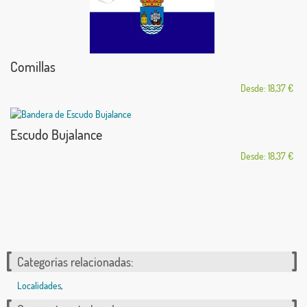
Comillas
Desde: 18,37 €
Escudo Bujalance
Desde: 18,37 €
Categorías relacionadas:
Localidades
,