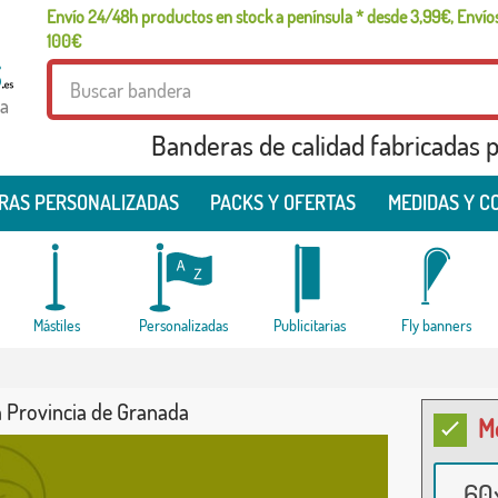
Envío 24/48h productos en stock a península * desde 3,99€, Envíos
100€
a
Banderas de calidad fabricadas pa
RAS PERSONALIZADAS
PACKS Y OFERTAS
MEDIDAS Y C
Mástiles
Personalizadas
Publicitarias
Fly banners
 Provincia de Granada
M
60x