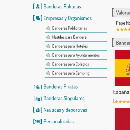
Banderas Políticas
Valorac
Empresas y Organismos
Pepe hi
Banderas Publicitarias
Mástiles para Bandera
Bander
Banderas para Hoteles
Banderas para Ayuntamientos
Banderas para Colegios
Banderas para Camping
Banderas Piratas
España
Banderas Singulares
[
Naúticas
y
deportivas
Personalizadas