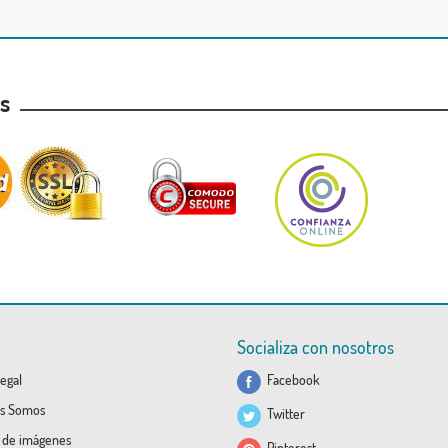
as
Socializa con nosotros
egal
Facebook
s Somos
Twitter
a de imágenes
Pinterest