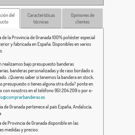
ción del
Características
Opiniones de
ucto
técnicas
clientes
 de la Provincia de Granada 100% poliéster especial
terior y fabricada en España. Disponibles en varios
s.
 realizamos bajo presupuesto banderas
tarias, banderas personalizadas y de raso bordado o
do. ¿Quieres saber si tenemos la bandera en stock,
as presupuesto o tienes alguna otra duda? ponte en
o con nosotros en el teléfono 951 204 209 o por e-
fo@comprarbanderas.es
ia de Granada pertenece al país España, Andalucía,
a
 de Provincia de Granada disponible en las
tes medidas y precios: