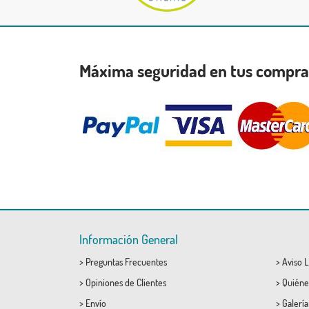
Máxima seguridad en tus compr
Información General
>
Preguntas Frecuentes
>
Aviso L
>
Opiniones de Clientes
>
Quiéne
>
Envío
>
Galerí