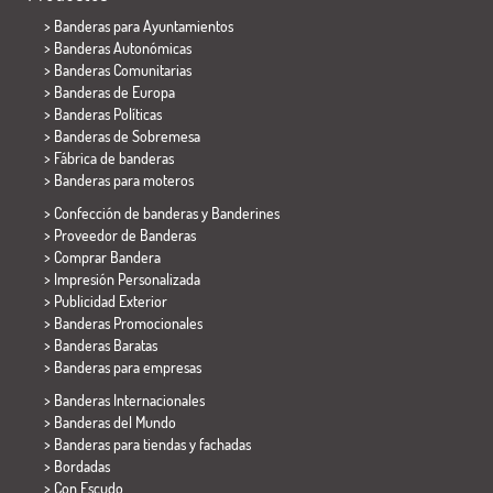
>
Banderas para Ayuntamientos
> Banderas Autonómicas
> Banderas Comunitarias
> Banderas de Europa
> Banderas Políticas
>
Banderas de Sobremesa
> Fábrica de banderas
>
Banderas para moteros
> Confección de banderas y
Banderines
> Proveedor de Banderas
> Comprar Bandera
> Impresión Personalizada
> Publicidad Exterior
> Banderas Promocionales
> Banderas Baratas
>
Banderas para empresas
> Banderas Internacionales
> Banderas del Mundo
> Banderas para tiendas y fachadas
> Bordadas
> Con Escudo