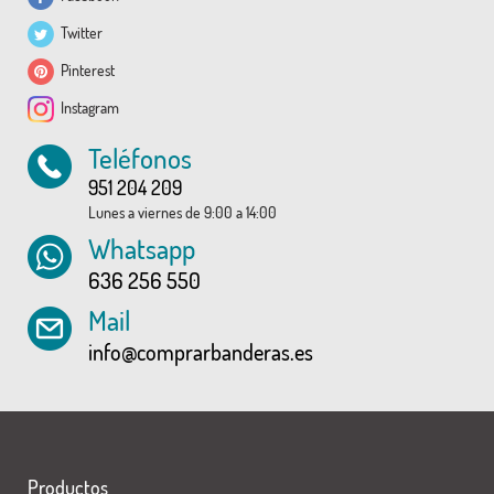
Twitter
Pinterest
Instagram
Teléfonos
951 204 209
Lunes a viernes de 9:00 a 14:00
Whatsapp
636 256 550
Mail
info@comprarbanderas.es
Productos