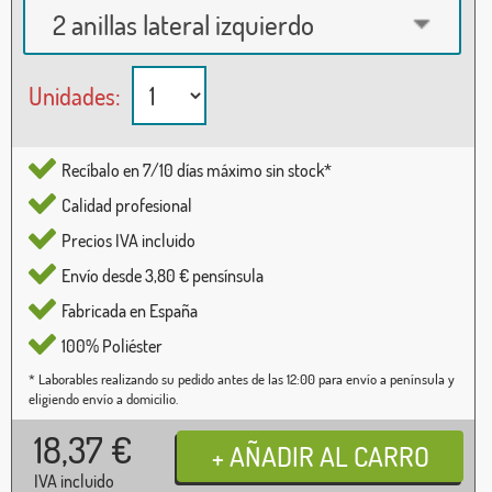
2 anillas lateral izquierdo
Unidades:
Recíbalo en 7/10 días máximo sin stock*
Calidad profesional
Precios IVA incluido
Envío desde 3,80 € pensínsula
Fabricada en España
100% Poliéster
* Laborables realizando su pedido antes de las 12:00 para envío a península y
eligiendo envío a domicilio.
18,37
€
IVA incluido