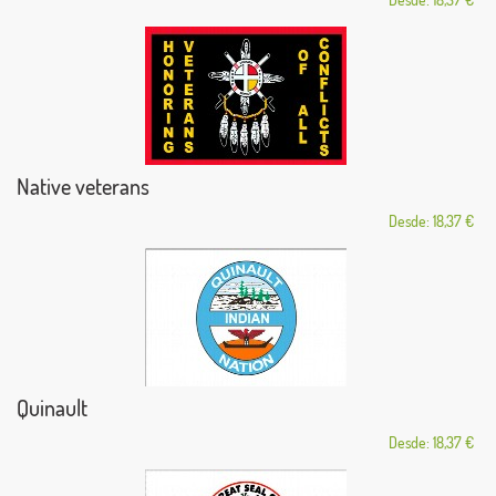
Native veterans
Desde: 18,37 €
Quinault
Desde: 18,37 €