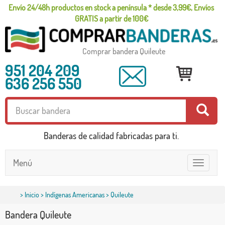
Envío 24/48h productos en stock a península * desde 3,99€, Envíos
GRATIS a partir de 100€
Comprar bandera Quileute
951 204 209
636 256 550
Banderas de calidad fabricadas para ti.
Menú
Toggle
navigatio
>
Inicio
>
Indígenas Americanas
> Quileute
Bandera Quileute