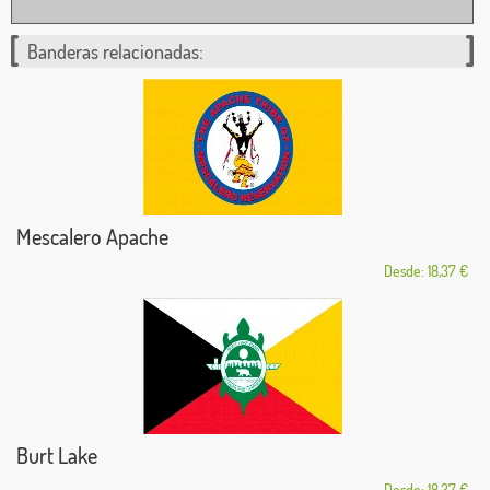
Banderas relacionadas:
Mescalero Apache
Desde: 18,37 €
Burt Lake
Desde: 18,37 €