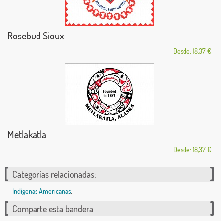
Rosebud Sioux
Desde: 18,37 €
Metlakatla
Desde: 18,37 €
Categorías relacionadas:
Indígenas Americanas
,
Comparte esta bandera