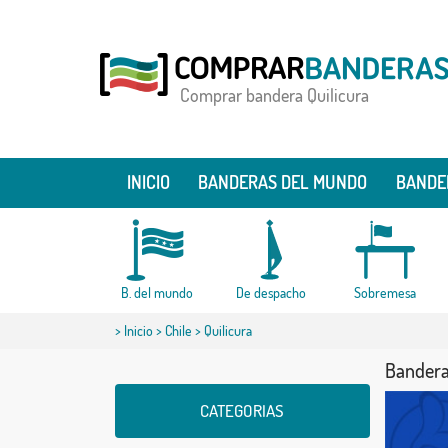
Comprar bandera Quilicura
INICIO
BANDERAS DEL MUNDO
BANDE
B. del mundo
De despacho
Sobremesa
>
Inicio
>
Chile
> Quilicura
Bandera
CATEGORIAS