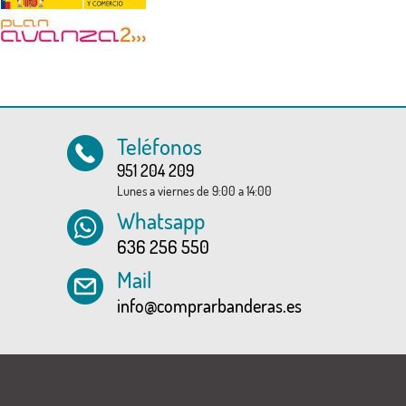
Teléfonos
951 204 209
Lunes a viernes de 9:00 a 14:00
Whatsapp
636 256 550
Mail
info@comprarbanderas.es