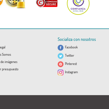
Socializa con nosotros
egal
Facebook
s Somos
Twitter
a de imágenes
Pinterest
ar presupuesto
Instagram