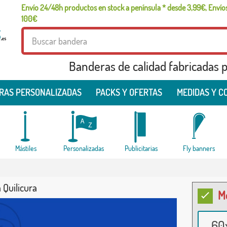
Envío 24/48h productos en stock a península * desde 3,99€, Envíos
100€
Banderas de calidad fabricadas pa
RAS PERSONALIZADAS
PACKS Y OFERTAS
MEDIDAS Y C
Mástiles
Personalizadas
Publicitarias
Fly banners
 Quilicura
M
60x