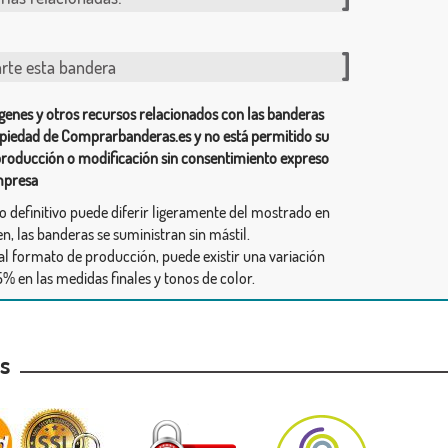
te esta bandera
genes y otros recursos relacionados con las banderas
piedad de Comprarbanderas.es y no está permitido su
producción o modificación sin consentimiento expreso
mpresa
ño definitivo puede diferir ligeramente del mostrado en
n, las banderas se suministran sin mástil.
al formato de producción, puede existir una variación
% en las medidas finales y tonos de color.
as