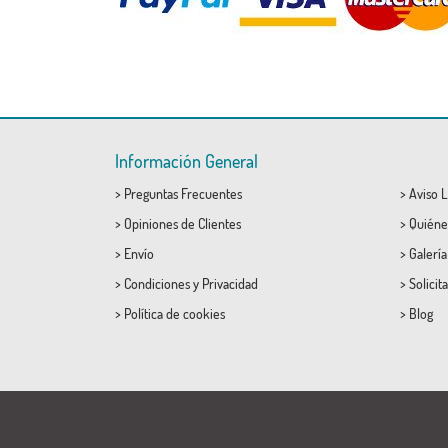
Información General
>
Preguntas Frecuentes
>
Aviso L
>
Opiniones de Clientes
>
Quiéne
>
Envío
>
Galerí
>
Condiciones
y
Privacidad
>
Solicit
>
Política de cookies
>
Blog