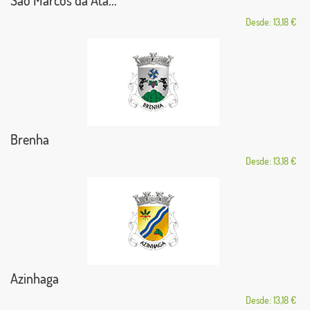
São Marcos da Ata...
Desde: 13,18 €
Brenha
Desde: 13,18 €
Azinhaga
Desde: 13,18 €