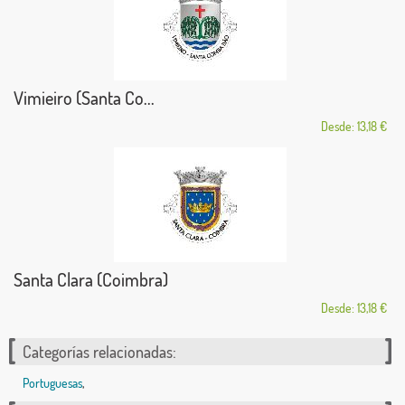
Vimieiro (Santa Co...
Desde: 13,18 €
Santa Clara (Coimbra)
Desde: 13,18 €
Categorías relacionadas:
Portuguesas
,