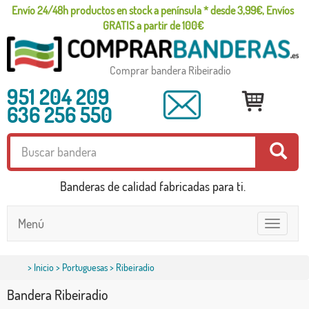
Envío 24/48h productos en stock a península * desde 3,99€, Envíos
GRATIS a partir de 100€
Comprar bandera Ribeiradio
951 204 209
636 256 550
Banderas de calidad fabricadas para ti.
Menú
Toggle
navigatio
>
Inicio
>
Portuguesas
> Ribeiradio
Bandera Ribeiradio