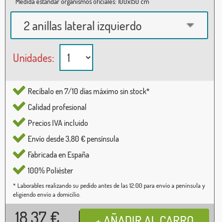
Medida estándar organismos oficiales: 100x150 cm
2 anillas lateral izquierdo
Unidades:
Recíbalo en 7/10 días máximo sin stock*
Calidad profesional
Precios IVA incluido
Envío desde 3,80 € pensínsula
Fabricada en España
100% Poliéster
* Laborables realizando su pedido antes de las 12:00 para envío a península y
eligiendo envío a domicilio.
18,37
€