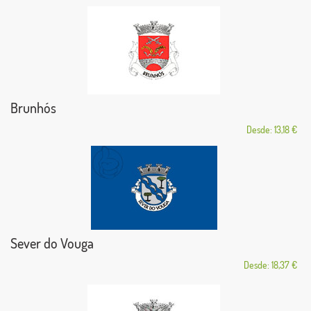
Brunhós
Desde: 13,18 €
Sever do Vouga
Desde: 18,37 €