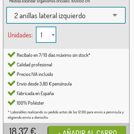
Medida estándar organismos oficiales: 100x150 cm
2 anillas lateral izquierdo
Unidades:
Recíbalo en 7/10 días máximo sin stock*
Calidad profesional
Precios IVA incluido
Envío desde 3,80 € pensínsula
Fabricada en España
100% Poliéster
* Laborables realizando su pedido antes de las 12:00 para envío a península y
eligiendo envío a domicilio.
18,37
€