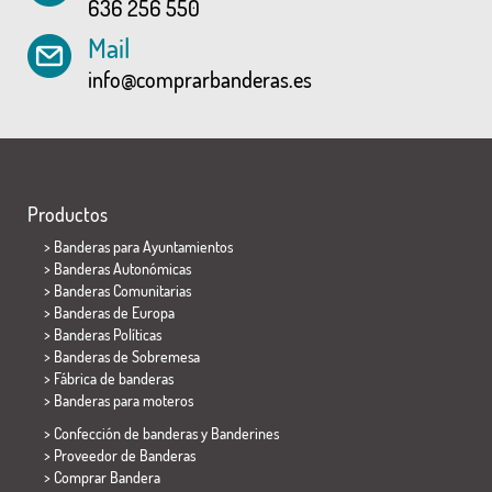
636 256 550
Mail
info@comprarbanderas.es
Productos
>
Banderas para Ayuntamientos
> Banderas Autonómicas
> Banderas Comunitarias
> Banderas de Europa
> Banderas Políticas
>
Banderas de Sobremesa
> Fábrica de banderas
>
Banderas para moteros
> Confección de banderas y
Banderines
> Proveedor de Banderas
> Comprar Bandera