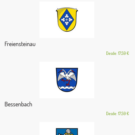
Freiensteinau
Desde: 17,59 €
Bessenbach
Desde: 17,59 €