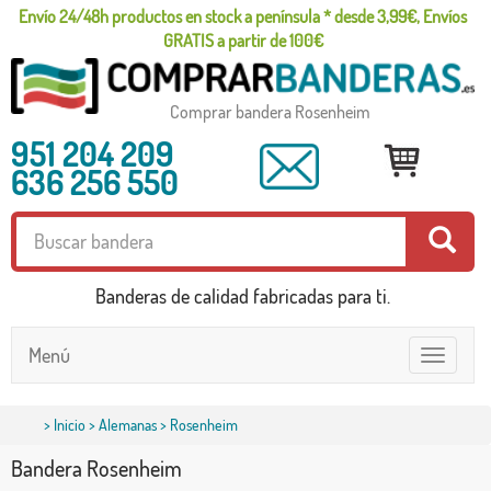
Envío 24/48h productos en stock a península * desde 3,99€, Envíos
GRATIS a partir de 100€
Comprar bandera Rosenheim
951 204 209
636 256 550
Banderas de calidad fabricadas para ti.
Menú
Toggle
navigatio
>
Inicio
>
Alemanas
> Rosenheim
Bandera Rosenheim