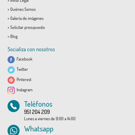
>
Aviso Legal
>
Quiénes Somos
>
Galería de imágenes
>
Solicitar presupuesto
>
Blog
Socializa con nosotros
Facebook
Twitter
Pinterest
Instagram
Teléfonos
951 204 209
Lunes a viernes de 9:00 a 14:00
Whatsapp