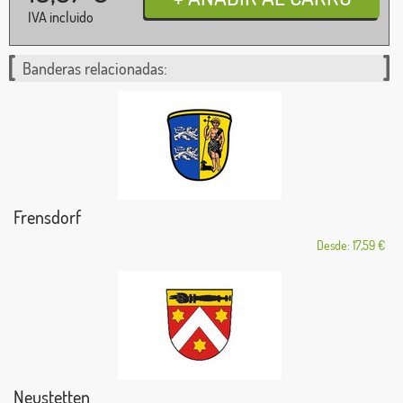
IVA incluido
Banderas relacionadas:
Frensdorf
Desde: 17,59 €
Neustetten