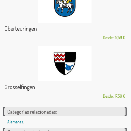
Oberteuringen
Desde: 17,59 €
Grosselfingen
Desde: 17,59 €
Categorías relacionadas:
Alemanas
,