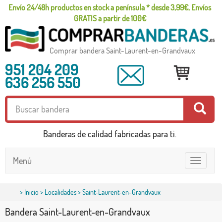
Envío 24/48h productos en stock a península * desde 3,99€, Envíos
GRATIS a partir de 100€
Comprar bandera Saint-Laurent-en-Grandvaux
951 204 209
636 256 550
Banderas de calidad fabricadas para ti.
Menú
Toggle
navigatio
>
Inicio
>
Localidades
> Saint-Laurent-en-Grandvaux
Bandera Saint-Laurent-en-Grandvaux