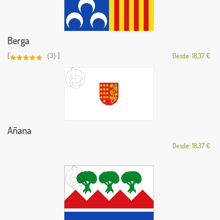
Berga
[
]
(3)
Desde: 18,37 €
Añana
Desde: 18,37 €