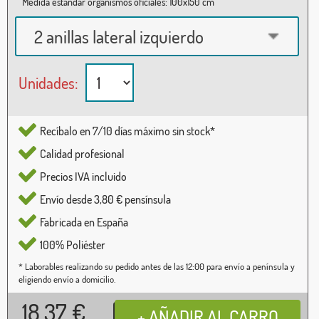
Medida estándar organismos oficiales: 100x150 cm
2 anillas lateral izquierdo
Unidades:
Recíbalo en 7/10 días máximo sin stock*
Calidad profesional
Precios IVA incluido
Envío desde 3,80 € pensínsula
Fabricada en España
100% Poliéster
* Laborables realizando su pedido antes de las 12:00 para envío a península y
eligiendo envío a domicilio.
18,37
€