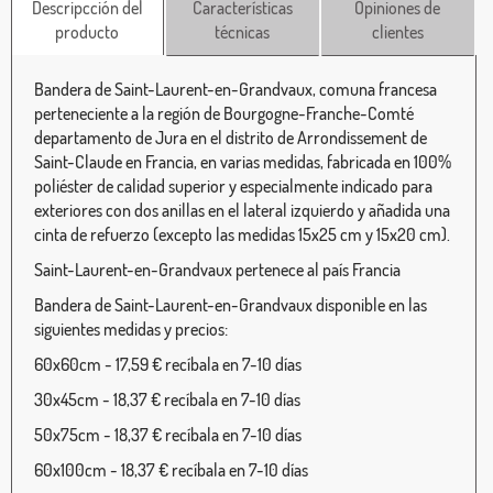
Descripcción del
Características
Opiniones de
producto
técnicas
clientes
Bandera de Saint-Laurent-en-Grandvaux, comuna francesa
perteneciente a la región de Bourgogne-Franche-Comté
departamento de Jura en el distrito de Arrondissement de
Saint-Claude en Francia, en varias medidas, fabricada en 100%
poliéster de calidad superior y especialmente indicado para
exteriores con dos anillas en el lateral izquierdo y añadida una
cinta de refuerzo (excepto las medidas 15x25 cm y 15x20 cm).
Saint-Laurent-en-Grandvaux pertenece al país Francia
Bandera de Saint-Laurent-en-Grandvaux disponible en las
siguientes medidas y precios:
60x60cm - 17,59 € recíbala en 7-10 días
30x45cm - 18,37 € recíbala en 7-10 días
50x75cm - 18,37 € recíbala en 7-10 días
60x100cm - 18,37 € recíbala en 7-10 días