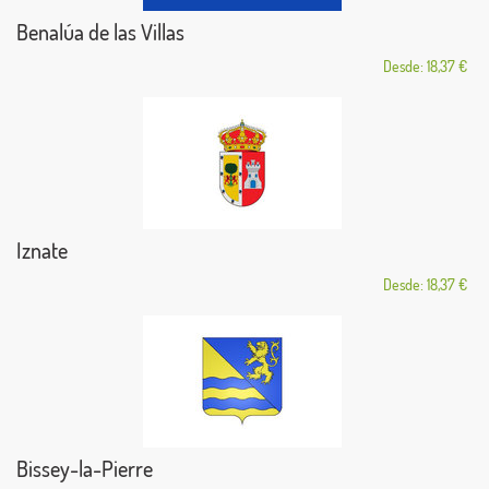
Benalúa de las Villas
Desde: 18,37 €
Iznate
Desde: 18,37 €
Bissey-la-Pierre