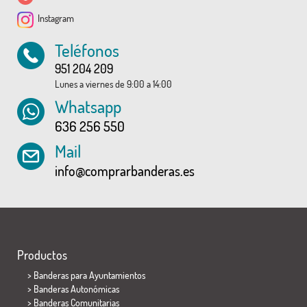
Instagram
Teléfonos
951 204 209
Lunes a viernes de 9:00 a 14:00
Whatsapp
636 256 550
Mail
info@comprarbanderas.es
Productos
>
Banderas para Ayuntamientos
> Banderas Autonómicas
> Banderas Comunitarias