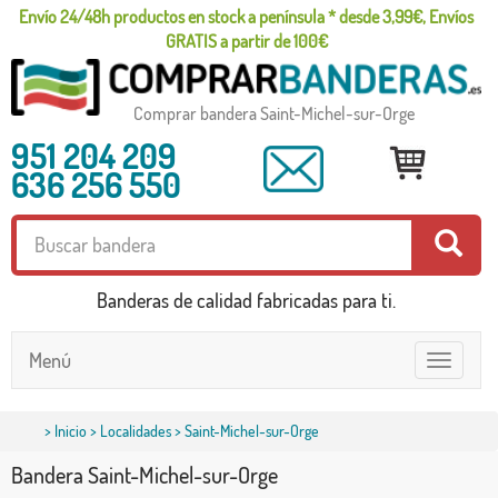
Envío 24/48h productos en stock a península * desde 3,99€, Envíos
GRATIS a partir de 100€
Comprar bandera Saint-Michel-sur-Orge
951 204 209
636 256 550
Banderas de calidad fabricadas para ti.
Menú
Toggle
navigatio
>
Inicio
>
Localidades
> Saint-Michel-sur-Orge
Bandera Saint-Michel-sur-Orge