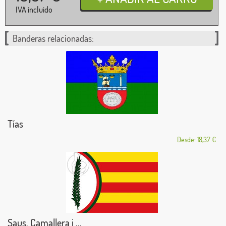
IVA incluido
Banderas relacionadas:
Tías
Desde: 18,37 €
Saus, Camallera i ...