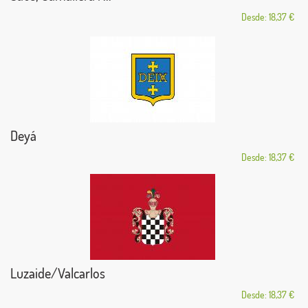
Desde: 18,37 €
Deyá
Desde: 18,37 €
Luzaide/Valcarlos
Desde: 18,37 €