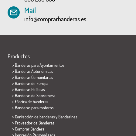
Mail
info@comprarbanderas.es
Productos
>
Banderas para Ayuntamientos
> Banderas Autonómicas
> Banderas Comunitarias
> Banderas de Europa
> Banderas Políticas
>
Banderas de Sobremesa
> Fábrica de banderas
>
Banderas para moteros
> Confección de banderas y
Banderines
> Proveedor de Banderas
> Comprar Bandera
> Impresión Personalizada