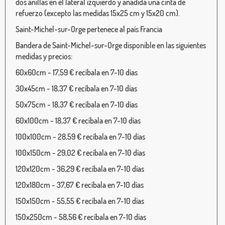
dos anillas en el lateral izquierdo y añadida una cinta de
refuerzo (excepto las medidas 15x25 cm y 15x20 cm).
Saint-Michel-sur-Orge pertenece al país Francia
Bandera de Saint-Michel-sur-Orge disponible en las siguientes
medidas y precios:
60x60cm - 17,59 € recíbala en 7-10 días
30x45cm - 18,37 € recíbala en 7-10 días
50x75cm - 18,37 € recíbala en 7-10 días
60x100cm - 18,37 € recíbala en 7-10 días
100x100cm - 28,59 € recíbala en 7-10 días
100x150cm - 29,02 € recíbala en 7-10 días
120x120cm - 36,29 € recíbala en 7-10 días
120x180cm - 37,67 € recíbala en 7-10 días
150x150cm - 55,55 € recíbala en 7-10 días
150x250cm - 58,56 € recíbala en 7-10 días