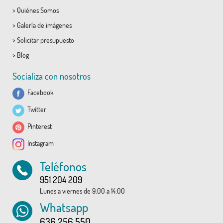
>
Quiénes Somos
>
Galería de imágenes
>
Solicitar presupuesto
>
Blog
Socializa con nosotros
Facebook
Twitter
Pinterest
Instagram
Teléfonos
951 204 209
Lunes a viernes de 9:00 a 14:00
Whatsapp
636 256 550