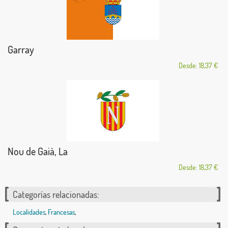
Garray
Desde: 18,37 €
Nou de Gaià, La
Desde: 18,37 €
Categorías relacionadas:
Localidades
,
Francesas
,