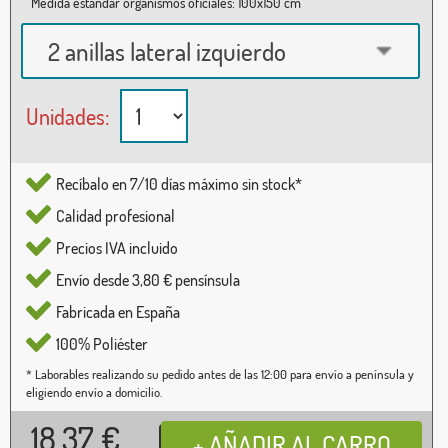
Medida estándar organismos oficiales: 100x150 cm
2 anillas lateral izquierdo
Unidades:
Recíbalo en 7/10 días máximo sin stock*
Calidad profesional
Precios IVA incluido
Envío desde 3,80 € pensínsula
Fabricada en España
100% Poliéster
* Laborables realizando su pedido antes de las 12:00 para envío a península y
eligiendo envío a domicilio.
18,37
€