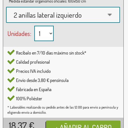
Medida estándar organismos oficiales: 100x150 cm
2 anillas lateral izquierdo
Unidades:
Recíbalo en 7/10 días máximo sin stock*
Calidad profesional
Precios IVA incluido
Envío desde 3,80 € pensínsula
Fabricada en España
100% Poliéster
* Laborables realizando su pedido antes de las 12:00 para envío a península y
eligiendo envío a domicilio.
18,37
€