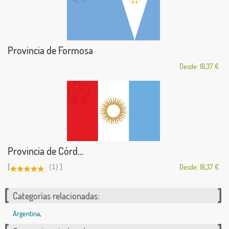
Provincia de Formosa
Desde: 18,37 €
Provincia de Córd...
[
]
(1)
Desde: 18,37 €
Categorías relacionadas:
Argentina
,