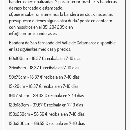
banderas personalizadas. Y para interior mástiles y banderas
de raso bordado o estampado.
¿Quieres saber si la tenemos la bandera en stock, necesitas
presupuesto o tienes alguna otra duda? ponte en contacto
con nosotros en el 951 204 209 o en
info@comprarbanderas.es
Bandera de San Fernando del Valle de Catamarca disponible
en las siguientes medidas y precios:
60x100cm - 18,37 € recíbala en 7-10 días
30x45cm - 18,37 € recíbala en 7-10 días
50x75cm - 18,37 € recíbala en 7-10 días
15x20cm - 18,37 € recíbala en 7-10 días
100x150cm - 29,02 € recíbala en 7-10 días
120x180cm - 37,67 € recíbala en 7-10 días
150x250cm - 58,56 € recíbala en 7-10 días
150x300cm - 66,55 € recíbala en 7-10 días