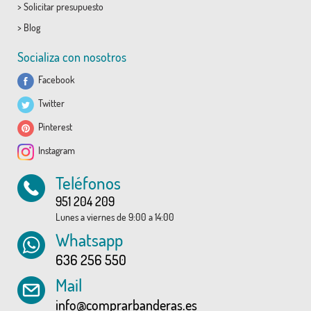
>
Solicitar presupuesto
>
Blog
Socializa con nosotros
Facebook
Twitter
Pinterest
Instagram
Teléfonos
951 204 209
Lunes a viernes de 9:00 a 14:00
Whatsapp
636 256 550
Mail
info@comprarbanderas.es