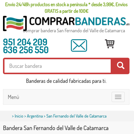
Envío 24/48h productos en stock a península * desde 3,99€, Envíos
GRATIS a partir de 100€
Comprar bandera San Fernando del Valle de Catamarca
951 204 209
636 256 550
Banderas de calidad fabricadas para ti.
Menú
Toggle
navigatio
>
Inicio
>
Argentina
> San Fernando del Valle de Catamarca
Bandera San Fernando del Valle de Catamarca