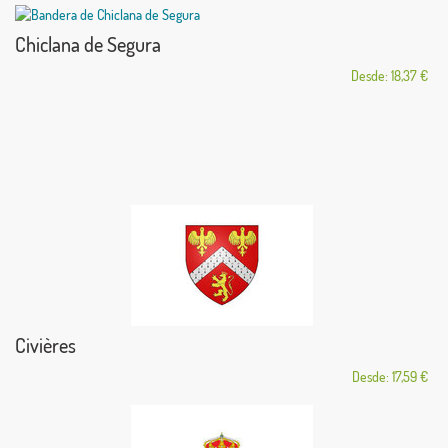
Chiclana de Segura
Desde: 18,37 €
Civières
Desde: 17,59 €