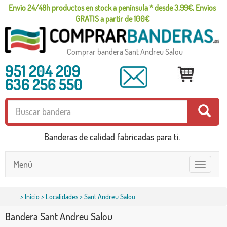
Envío 24/48h productos en stock a península * desde 3,99€, Envíos
GRATIS a partir de 100€
Comprar bandera Sant Andreu Salou
951 204 209
636 256 550
Banderas de calidad fabricadas para ti.
Menú
Toggle
navigatio
>
Inicio
>
Localidades
> Sant Andreu Salou
Bandera Sant Andreu Salou