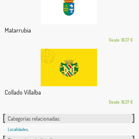
Matarrubia
Desde: 18,37 €
Collado Villalba
Desde: 18,37 €
Categorías relacionadas:
Localidades
,