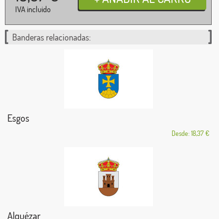
IVA incluido
Banderas relacionadas:
Esgos
Desde: 18,37 €
Alquézar