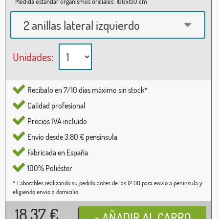
Medida estándar organismos oficiales: 100x150 cm
2 anillas lateral izquierdo
Unidades:
Recíbalo en 7/10 días máximo sin stock*
Calidad profesional
Precios IVA incluido
Envío desde 3,80 € pensínsula
Fabricada en España
100% Poliéster
* Laborables realizando su pedido antes de las 12:00 para envío a península y
eligiendo envío a domicilio.
18,37
€