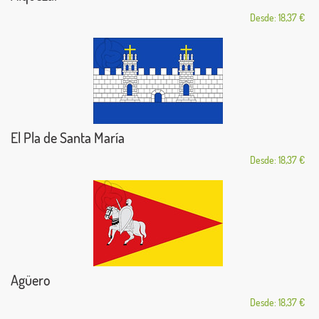
Desde: 18,37 €
El Pla de Santa María
Desde: 18,37 €
Agüero
Desde: 18,37 €