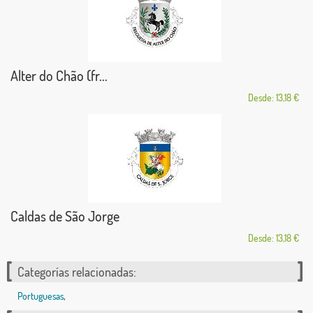
Alter do Chão (fr...
Desde: 13,18 €
Caldas de São Jorge
Desde: 13,18 €
Categorías relacionadas:
Portuguesas
,