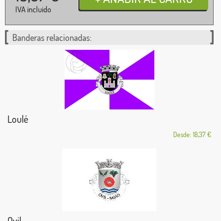
IVA incluido
Banderas relacionadas:
Loulé
Desde: 18,37 €
Ovil