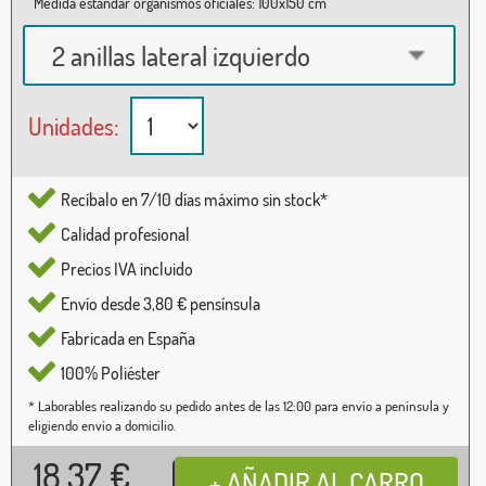
Medida estándar organismos oficiales: 100x150 cm
2 anillas lateral izquierdo
Unidades:
Recíbalo en 7/10 días máximo sin stock*
Calidad profesional
Precios IVA incluido
Envío desde 3,80 € pensínsula
Fabricada en España
100% Poliéster
* Laborables realizando su pedido antes de las 12:00 para envío a península y
eligiendo envío a domicilio.
18,37
€