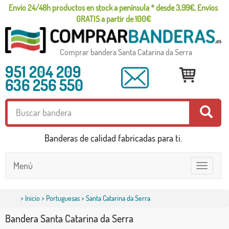
Envío 24/48h productos en stock a península * desde 3,99€, Envíos
GRATIS a partir de 100€
Comprar bandera Santa Catarina da Serra
951 204 209
636 256 550
Banderas de calidad fabricadas para ti.
Menú
Toggle
navigatio
>
Inicio
>
Portuguesas
> Santa Catarina da Serra
Bandera Santa Catarina da Serra