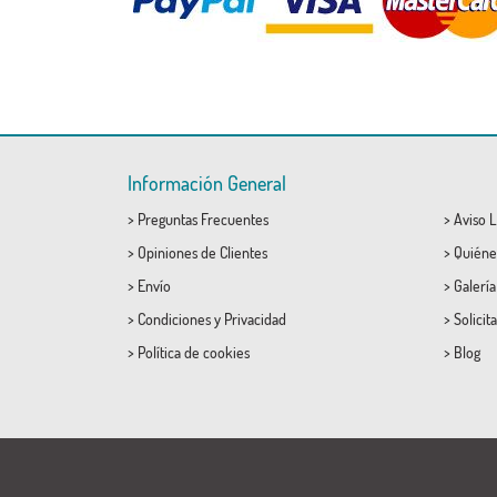
Información General
>
Preguntas Frecuentes
>
Aviso L
>
Opiniones de Clientes
>
Quiéne
>
Envío
>
Galerí
>
Condiciones
y
Privacidad
>
Solicit
>
Política de cookies
>
Blog