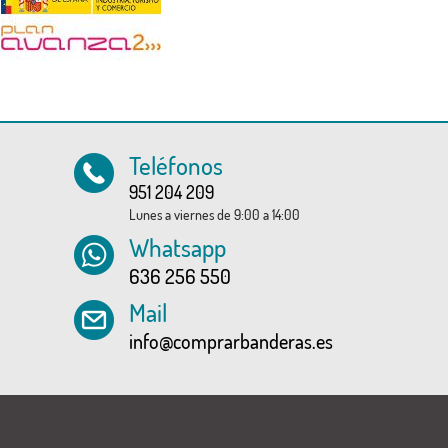
Teléfonos
951 204 209
Lunes a viernes de 9:00 a 14:00
Whatsapp
636 256 550
Mail
info@comprarbanderas.es