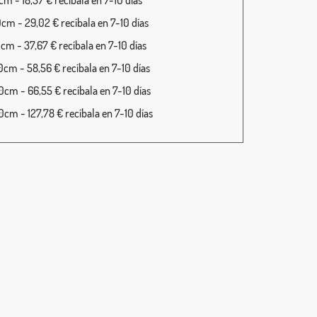
m - 18,37 € recíbala en 7-10 días
cm - 29,02 € recíbala en 7-10 días
cm - 37,67 € recíbala en 7-10 días
cm - 58,56 € recíbala en 7-10 días
cm - 66,55 € recíbala en 7-10 días
cm - 127,78 € recíbala en 7-10 días