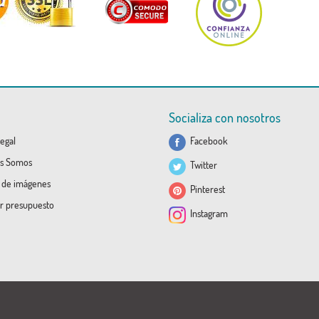
Socializa con nosotros
egal
Facebook
s Somos
Twitter
a de imágenes
Pinterest
ar presupuesto
Instagram