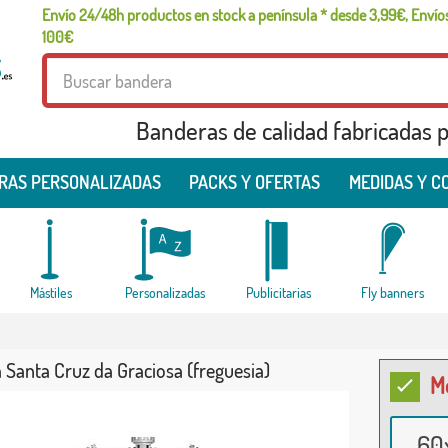
Envío 24/48h productos en stock a península * desde 3,99€, Envíos
100€
Banderas de calidad fabricadas pa
RAS PERSONALIZADAS
PACKS Y OFERTAS
MEDIDAS Y C
Mástiles
Personalizadas
Publicitarias
Fly banners
Santa Cruz da Graciosa (freguesia)
M
60x