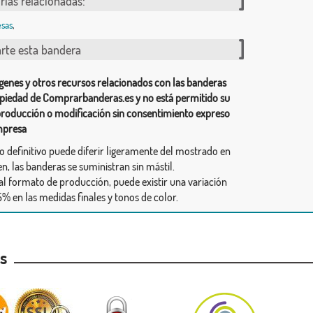
rías relacionadas:
sas
,
te esta bandera
genes y otros recursos relacionados con las banderas
piedad de Comprarbanderas.es y no está permitido su
producción o modificación sin consentimiento expreso
mpresa
ño definitivo puede diferir ligeramente del mostrado en
n, las banderas se suministran sin mástil.
al formato de producción, puede existir una variación
% en las medidas finales y tonos de color.
as