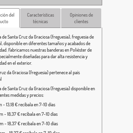
ción del
Características
Opiniones de
ucto
técnicas
clientes
 de Santa Cruz da Graciosa (freguesia), freguesia de
l, disponible en diferentes tamaños y acabados de
lidad. Fabricamos nuestras banderas en Poliéster de
specialmente diseñadas para dar alta resistencia y
dad en el exterior.
ruz da Graciosa (freguesia) pertenece al país
l
 de Santa Cruz da Graciosa (freguesia) disponible en
ientes medidas y precios:
- 13,18 € recíbala en 7-10 días
 - 18,37 € recíbala en 7-10 días
 - 18,37 € recíbala en 7-10 días