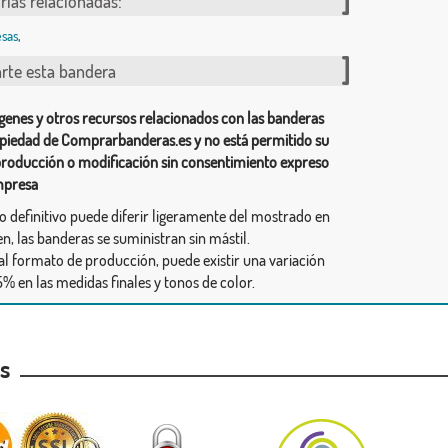
rías relacionadas:
sas
,
te esta bandera
genes y otros recursos relacionados con las banderas
piedad de Comprarbanderas.es y no está permitido su
producción o modificación sin consentimiento expreso
mpresa
ño definitivo puede diferir ligeramente del mostrado en
n, las banderas se suministran sin mástil.
al formato de producción, puede existir una variación
% en las medidas finales y tonos de color.
as