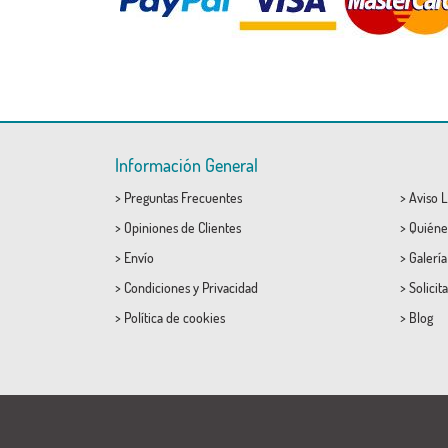
Información General
>
Preguntas Frecuentes
>
Aviso L
>
Opiniones de Clientes
>
Quiéne
>
Envío
>
Galerí
>
Condiciones
y
Privacidad
>
Solicit
>
Política de cookies
>
Blog