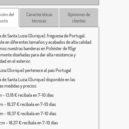
ción del
Características
Opiniones de
ucto
técnicas
clientes
 de Santa Luzia (Ourique), freguesia de Portugal,
ble en diferentes tamaños y acabados de alta calidad.
mos nuestras banderas en Poliéster de 115gr
lmente diseñadas para dar alta resistencia y
dad en el exterior.
uzia (Ourique) pertenece al país Portugal
 de Santa Luzia (Ourique) disponible en las
tes medidas y precios:
- 13,18 € recíbala en 7-10 días
 - 18,37 € recíbala en 7-10 días
 - 18,37 € recíbala en 7-10 días
m - 18,37 € recíbala en 7-10 días