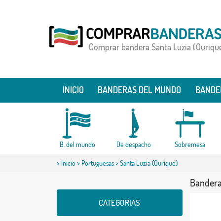
Comprar bandera Santa Luzia (Ouriqu
INICIO
BANDERAS DEL MUNDO
BANDE
B. del mundo
De despacho
Sobremesa
>
Inicio
>
Portuguesas
> Santa Luzia (Ourique)
Bandera
CATEGORIAS