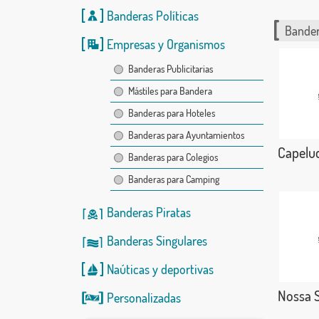
Banderas Políticas
Bander
Empresas y Organismos
Banderas Publicitarias
Mástiles para Bandera
Banderas para Hoteles
Banderas para Ayuntamientos
Capelu
Banderas para Colegios
Banderas para Camping
Banderas Piratas
Banderas Singulares
Naúticas
y
deportivas
Nossa S
Personalizadas