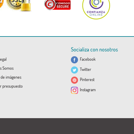
Socializa con nosotros
egal
Facebook
s Somos
Twitter
a de imágenes
Pinterest
ar presupuesto
Instagram