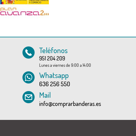
Teléfonos
951 204 209
Lunes a viernes de 9:00 a 14:00
Whatsapp
636 256 550
Mail
info@comprarbanderas.es