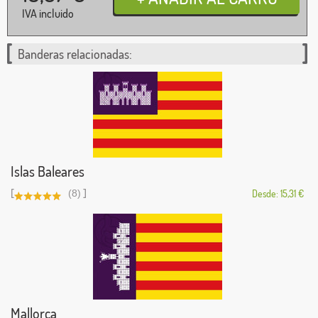
IVA incluido
Banderas relacionadas:
Islas Baleares
[
]
(8)
Desde: 15,31 €
Mallorca