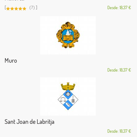
[
]
(7)
Desde: 18,37 €
Muro
Desde: 18,37 €
Sant Joan de Labritja
Desde: 18,37 €