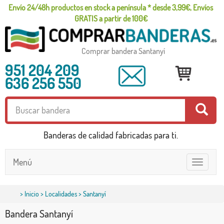
Envío 24/48h productos en stock a península * desde 3,99€, Envíos
GRATIS a partir de 100€
Comprar bandera Santanyí
951 204 209
636 256 550
Banderas de calidad fabricadas para ti.
Menú
Toggle
navigatio
>
Inicio
>
Localidades
> Santanyí
Bandera Santanyí