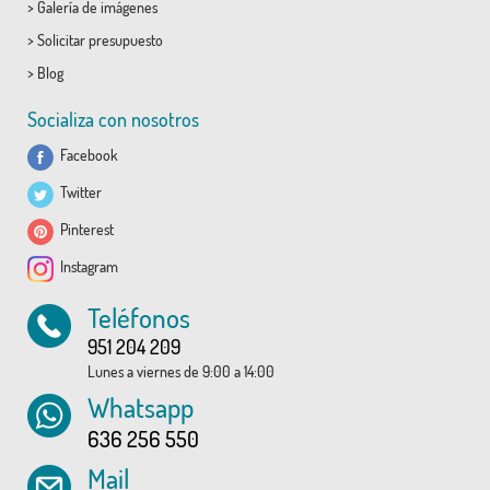
>
Galería de imágenes
>
Solicitar presupuesto
>
Blog
Socializa con nosotros
Facebook
Twitter
Pinterest
Instagram
Teléfonos
951 204 209
Lunes a viernes de 9:00 a 14:00
Whatsapp
636 256 550
Mail