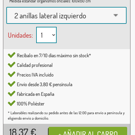
Medida estándar organismos oficiales: 100x150 cm
2 anillas lateral izquierdo
Unidades:
Recíbalo en 7/10 días máximo sin stock*
Calidad profesional
Precios IVA incluido
Envío desde 3,80 € pensínsula
Fabricada en España
100% Poliéster
* Laborables realizando su pedido antes de las 12:00 para envío a península y
eligiendo envío a domicilio.
18,37
€