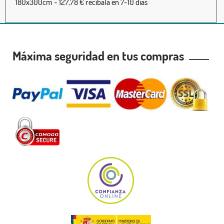
180x300cm - 127,78 € recíbala en 7-10 días
Máxima seguridad en tus compras