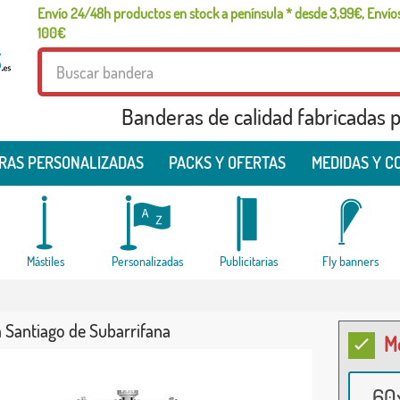
Envío 24/48h productos en stock a península * desde 3,99€, Envíos
100€
Banderas de calidad fabricadas pa
RAS PERSONALIZADAS
PACKS Y OFERTAS
MEDIDAS Y C
Mástiles
Personalizadas
Publicitarias
Fly banners
 Santiago de Subarrifana
M
60x