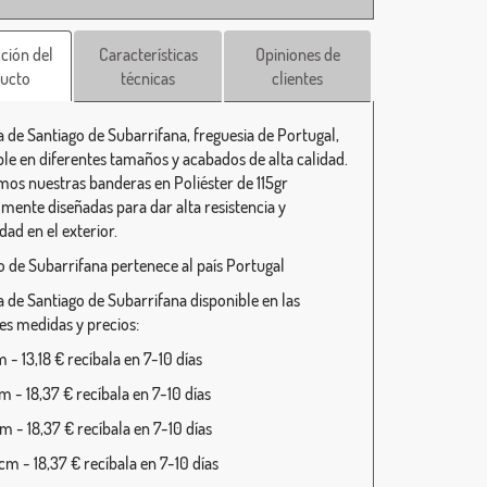
ción del
Características
Opiniones de
ucto
técnicas
clientes
 de Santiago de Subarrifana, freguesia de Portugal,
ble en diferentes tamaños y acabados de alta calidad.
mos nuestras banderas en Poliéster de 115gr
lmente diseñadas para dar alta resistencia y
dad en el exterior.
o de Subarrifana pertenece al país Portugal
 de Santiago de Subarrifana disponible en las
tes medidas y precios:
- 13,18 € recíbala en 7-10 días
 - 18,37 € recíbala en 7-10 días
 - 18,37 € recíbala en 7-10 días
m - 18,37 € recíbala en 7-10 días