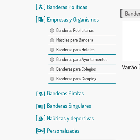
Banderas Políticas
Bander
Empresas y Organismos
Banderas Publicitarias
Mástiles para Bandera
Banderas para Hoteles
Banderas para Ayuntamientos
Vairão 
Banderas para Colegios
Banderas para Camping
Banderas Piratas
Banderas Singulares
Naúticas
y
deportivas
Personalizadas