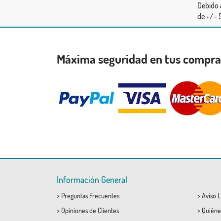
Debido 
de +/- 5
Máxima seguridad en tus compr
Información General
>
Preguntas Frecuentes
>
Aviso L
>
Opiniones de Clientes
>
Quiéne