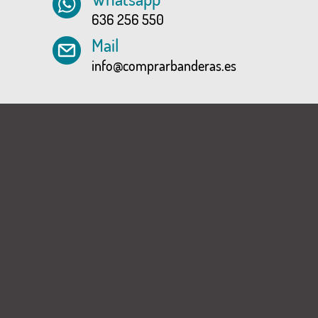
636 256 550
Mail
info@comprarbanderas.es