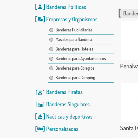
Banderas Políticas
Bander
Empresas y Organismos
Banderas Publicitarias
Mástiles para Bandera
Banderas para Hoteles
Banderas para Ayuntamientos
Penalva
Banderas para Colegios
Banderas para Camping
Banderas Piratas
Banderas Singulares
Naúticas
y
deportivas
Santa I
Personalizadas