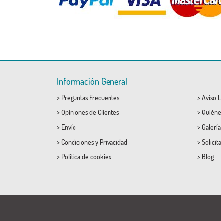
Información General
>
Preguntas Frecuentes
>
Aviso L
>
Opiniones de Clientes
>
Quiéne
>
Envío
>
Galerí
>
Condiciones
y
Privacidad
>
Solicit
>
Política de cookies
>
Blog