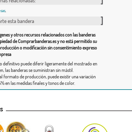
rías relacionadas:
sas
,
te esta bandera
genes y otros recursos relacionados con las banderas
piedad de Comprarbanderas.es y no está permitido su
producción o modificación sin consentimiento expreso
mpresa
ño definitivo puede diferir ligeramente del mostrado en
n, las banderas se suministran sin mástil.
al formato de producción, puede existir una variación
% en las medidas finales y tonos de color.
as