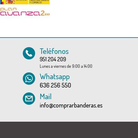
Teléfonos
951 204 209
Lunes a viernes de 9:00 a 14:00
Whatsapp
636 256 550
Mail
info@comprarbanderas.es