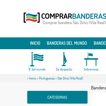
Comprar bandera São Dinis (Vila Real)
INICIO
BANDERAS DEL MUNDO
BANDE
B. del mundo
De despacho
Sobremesa
>
Inicio
>
Portuguesas
> São Dinis (Vila Real)
Bandera 
CATEGORIAS