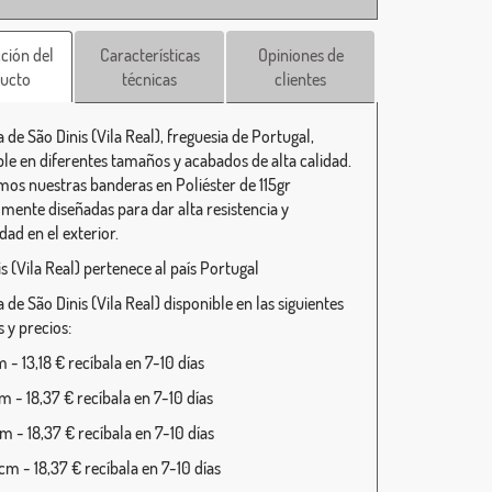
ción del
Características
Opiniones de
ucto
técnicas
clientes
de São Dinis (Vila Real), freguesia de Portugal,
ble en diferentes tamaños y acabados de alta calidad.
mos nuestras banderas en Poliéster de 115gr
lmente diseñadas para dar alta resistencia y
dad en el exterior.
s (Vila Real) pertenece al país Portugal
de São Dinis (Vila Real) disponible en las siguientes
 y precios:
- 13,18 € recíbala en 7-10 días
 - 18,37 € recíbala en 7-10 días
 - 18,37 € recíbala en 7-10 días
m - 18,37 € recíbala en 7-10 días