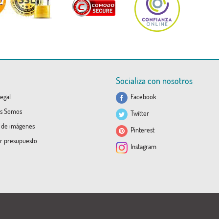
Socializa con nosotros
egal
Facebook
s Somos
Twitter
a de imágenes
Pinterest
ar presupuesto
Instagram