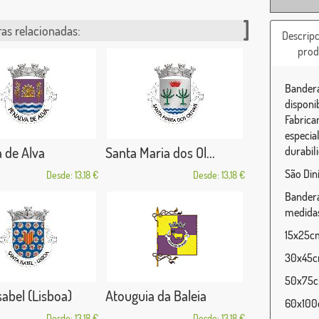
as relacionadas:
Descripc
prod
Bandera 
disponi
Fabrica
especia
 de Alva
Santa Maria dos Ol...
durabili
São Dini
Desde: 13,18 €
Desde: 13,18 €
Bandera 
medidas
15x25cm 
30x45cm
50x75cm
sabel (Lisboa)
Atouguia da Baleia
60x100c
Desde: 13,18 €
Desde: 13,18 €