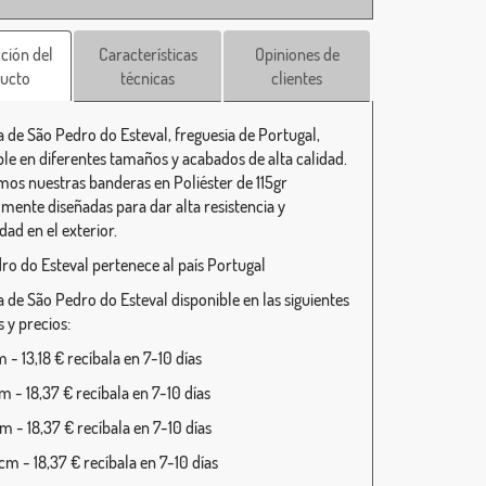
ción del
Características
Opiniones de
ucto
técnicas
clientes
 de São Pedro do Esteval, freguesia de Portugal,
ble en diferentes tamaños y acabados de alta calidad.
mos nuestras banderas en Poliéster de 115gr
lmente diseñadas para dar alta resistencia y
dad en el exterior.
ro do Esteval pertenece al país Portugal
 de São Pedro do Esteval disponible en las siguientes
 y precios:
- 13,18 € recíbala en 7-10 días
 - 18,37 € recíbala en 7-10 días
 - 18,37 € recíbala en 7-10 días
m - 18,37 € recíbala en 7-10 días