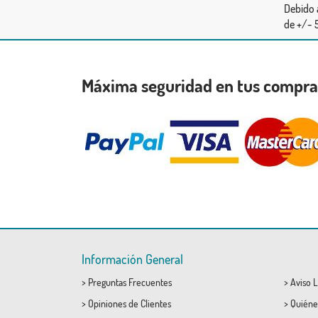
Debido 
de +/- 5
Máxima seguridad en tus compr
Información General
>
Preguntas Frecuentes
>
Aviso L
>
Opiniones de Clientes
>
Quiéne