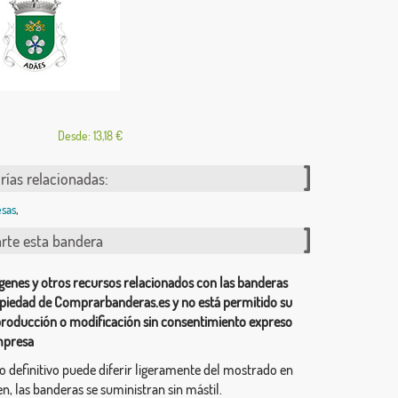
Desde: 13,18 €
rías relacionadas:
sas
,
te esta bandera
genes y otros recursos relacionados con las banderas
piedad de Comprarbanderas.es y no está permitido su
producción o modificación sin consentimiento expreso
mpresa
ño definitivo puede diferir ligeramente del mostrado en
n, las banderas se suministran sin mástil.