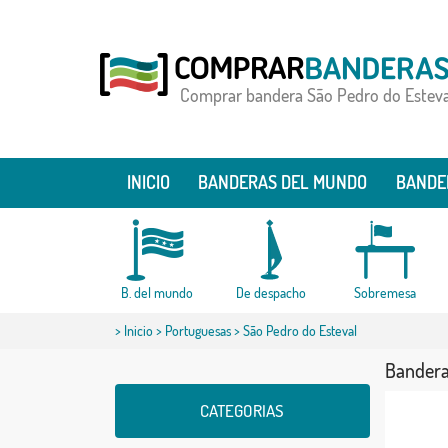
Comprar bandera São Pedro do Esteva
INICIO
BANDERAS DEL MUNDO
BANDE
B. del mundo
De despacho
Sobremesa
>
Inicio
>
Portuguesas
> São Pedro do Esteval
Bandera
CATEGORIAS