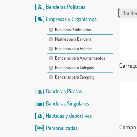
Banderas Políticas
Bander
Empresas y Organismos
Banderas Publicitarias
Mástiles para Bandera
Banderas para Hoteles
Banderas para Ayuntamientos
Carreç
Banderas para Colegios
Banderas para Camping
Banderas Piratas
Banderas Singulares
Naúticas
y
deportivas
Campol
Personalizadas