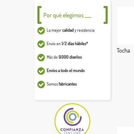
Por qué elegirnos ___
La mejor
calidad
y resistencia
Envío en
1/2 días hábiles*
Tocha
Más de
9.000 diseños
Envíos a todo el mundo
Somos
fabricantes