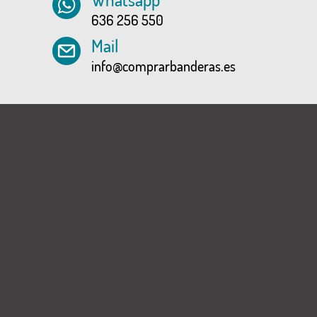
636 256 550
Mail
info@comprarbanderas.es