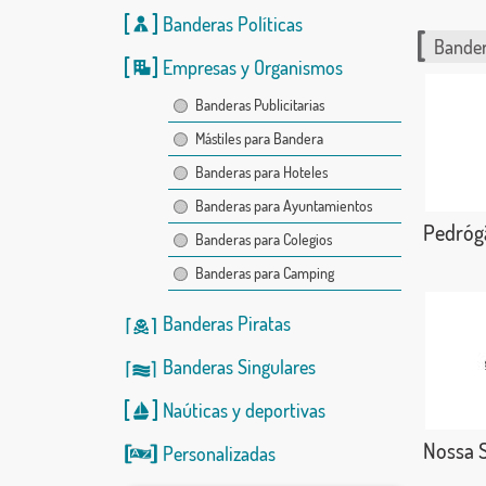
Banderas Políticas
Bander
Empresas y Organismos
Banderas Publicitarias
Mástiles para Bandera
Banderas para Hoteles
Banderas para Ayuntamientos
Pedróg
Banderas para Colegios
Banderas para Camping
Banderas Piratas
Banderas Singulares
Naúticas
y
deportivas
Nossa S
Personalizadas