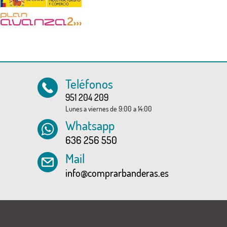
Teléfonos
951 204 209
Lunes a viernes de 9:00 a 14:00
Whatsapp
636 256 550
Mail
info@comprarbanderas.es