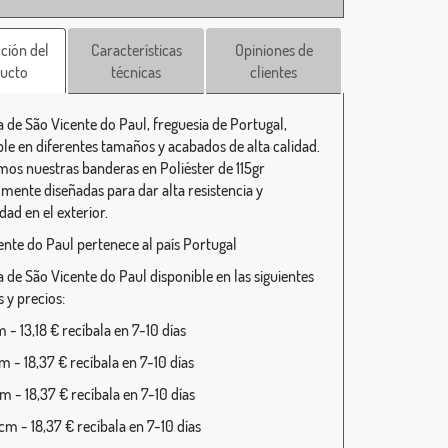
ción del
Características
Opiniones de
ucto
técnicas
clientes
 de São Vicente do Paul, freguesia de Portugal,
ble en diferentes tamaños y acabados de alta calidad.
mos nuestras banderas en Poliéster de 115gr
lmente diseñadas para dar alta resistencia y
dad en el exterior.
ente do Paul pertenece al país Portugal
 de São Vicente do Paul disponible en las siguientes
 y precios:
- 13,18 € recíbala en 7-10 días
 - 18,37 € recíbala en 7-10 días
 - 18,37 € recíbala en 7-10 días
m - 18,37 € recíbala en 7-10 días