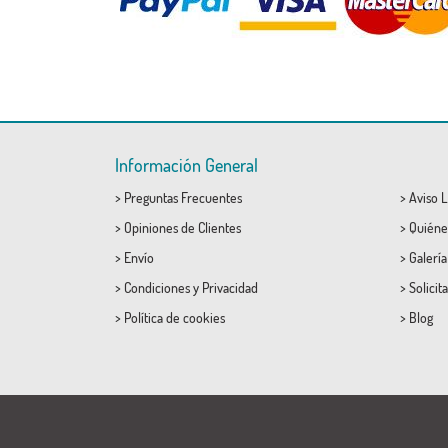
Información General
>
Preguntas Frecuentes
>
Aviso L
>
Opiniones de Clientes
>
Quiéne
>
Envío
>
Galerí
>
Condiciones
y
Privacidad
>
Solicit
>
Política de cookies
>
Blog