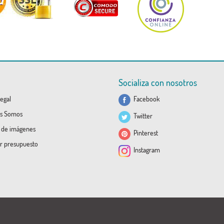
Socializa con nosotros
egal
Facebook
s Somos
Twitter
a de imágenes
Pinterest
ar presupuesto
Instagram