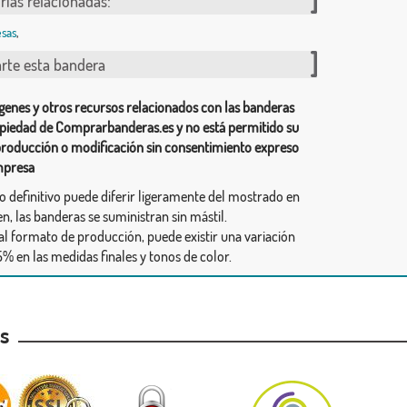
rías relacionadas:
sas
,
te esta bandera
genes y otros recursos relacionados con las banderas
piedad de Comprarbanderas.es y no está permitido su
producción o modificación sin consentimiento expreso
mpresa
ño definitivo puede diferir ligeramente del mostrado en
n, las banderas se suministran sin mástil.
al formato de producción, puede existir una variación
% en las medidas finales y tonos de color.
as