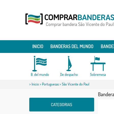
Comprar bandera São Vicente do Paul
INICIO
BANDERAS DEL MUNDO
BANDE
B. del mundo
De despacho
Sobremesa
>
Inicio
>
Portuguesas
> São Vicente do Paul
Bandera
CATEGORIAS