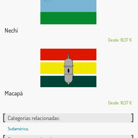
Nechí
Desde: 18,37 €
Macapá
Desde: 18,37 €
Categorías relacionadas:
Sudamérica
,