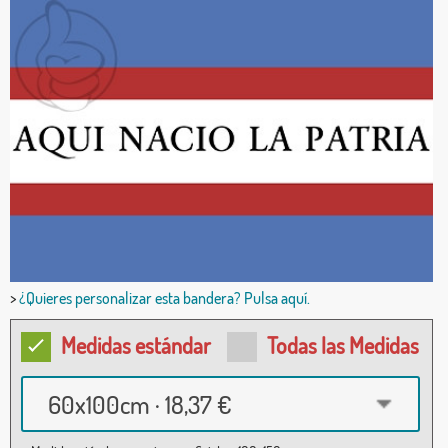
>
¿Quieres personalizar esta bandera? Pulsa aquí.
Medidas estándar
Todas las Medidas
60x100cm · 18,37 €