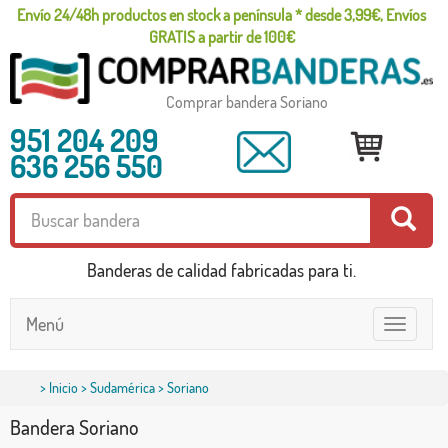
Envío 24/48h productos en stock a península * desde 3,99€, Envíos
GRATIS a partir de 100€
Comprar bandera Soriano
951 204 209
636 256 550
Banderas de calidad fabricadas para ti.
Menú
Toggle
navigatio
>
Inicio
>
Sudamérica
> Soriano
Bandera Soriano