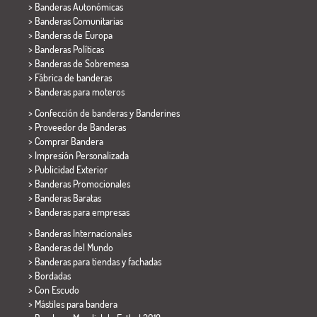
> Banderas Autonómicas
> Banderas Comunitarias
> Banderas de Europa
> Banderas Políticas
>
Banderas de Sobremesa
> Fábrica de banderas
>
Banderas para moteros
> Confección de banderas y
Banderines
> Proveedor de Banderas
> Comprar Bandera
> Impresión Personalizada
> Publicidad Exterior
> Banderas Promocionales
> Banderas Baratas
>
Banderas para empresas
> Banderas Internacionales
> Banderas del Mundo
> Banderas para tiendas y fachadas
> Bordadas
> Con Escudo
> Mástiles para bandera