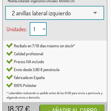
Medida estándar organismos oficiales: 100x150 cm
2 anillas lateral izquierdo
Unidades:
Recíbalo en 7/10 días máximo sin stock*
Calidad profesional
Precios IVA incluido
Envío desde 3,80 € pensínsula
Fabricada en España
100% Poliéster
* Laborables realizando su pedido antes de las 12:00 para envío a península y
eligiendo envío a domicilio.
18,37
€