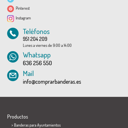
Pinterest
Instagram
Teléfonos
951 204 209
Lunes a viernes de 9:00 a 14:00
Whatsapp
636 256 550
Mail
info@comprarbanderas.es
Productos
>
Banderas para Ayuntamientos