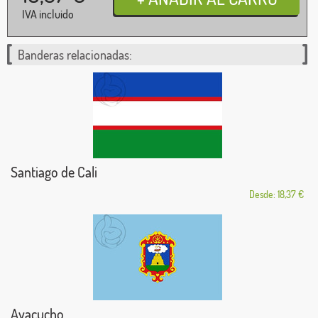
IVA incluido
Banderas relacionadas:
Santiago de Cali
Desde: 18,37 €
Ayacucho