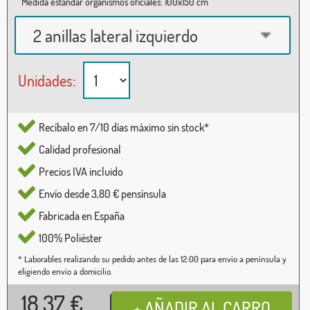
Medida estándar organismos oficiales: 100x150 cm
2 anillas lateral izquierdo
Unidades:
Recíbalo en 7/10 días máximo sin stock*
Calidad profesional
Precios IVA incluido
Envío desde 3,80 € pensínsula
Fabricada en España
100% Poliéster
* Laborables realizando su pedido antes de las 12:00 para envío a península y
eligiendo envío a domicilio.
18,37
€