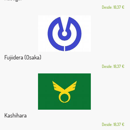
Desde: 18,37 €
Fujiidera (Osaka)
Desde: 18,37 €
Kashihara
Desde: 18,37 €