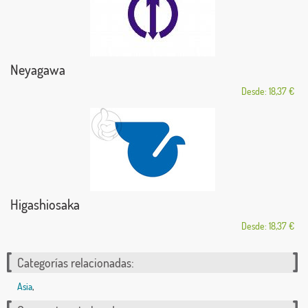
Neyagawa
Desde: 18,37 €
Higashiosaka
Desde: 18,37 €
Categorías relacionadas:
Asia
,