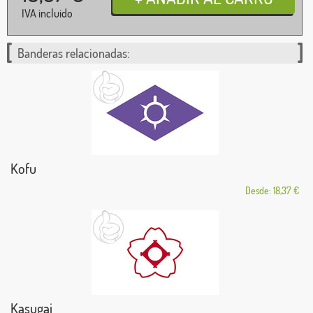
IVA incluido
Banderas relacionadas:
Kofu
Desde: 18,37 €
Kasugai