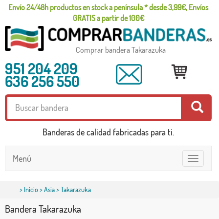
Envío 24/48h productos en stock a península * desde 3,99€, Envíos
GRATIS a partir de 100€
Comprar bandera Takarazuka
951 204 209
636 256 550
Banderas de calidad fabricadas para ti.
Menú
Toggle
navigatio
>
Inicio
>
Asia
> Takarazuka
Bandera Takarazuka