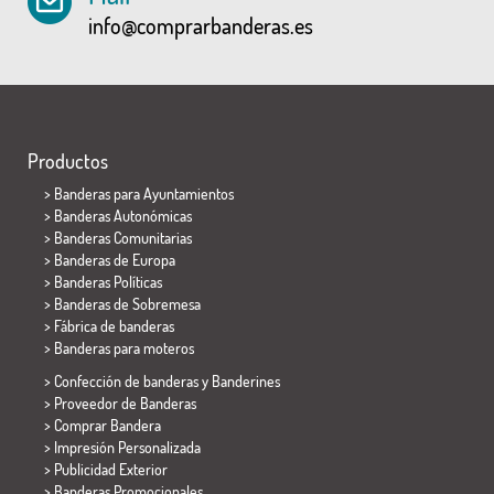
info@comprarbanderas.es
Productos
>
Banderas para Ayuntamientos
> Banderas Autonómicas
> Banderas Comunitarias
> Banderas de Europa
> Banderas Políticas
>
Banderas de Sobremesa
> Fábrica de banderas
>
Banderas para moteros
> Confección de banderas y
Banderines
> Proveedor de Banderas
> Comprar Bandera
> Impresión Personalizada
> Publicidad Exterior
> Banderas Promocionales