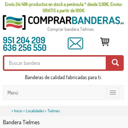
Envío 24/48h productos en stock a península * desde 3,99€, Envíos
GRATIS a partir de 100€
Comprar bandera Tielmes
951 204 209
636 256 550
Banderas de calidad fabricadas para ti.
Menú
Toggle
navigatio
>
Inicio
>
Localidades
> Tielmes
Bandera Tielmes