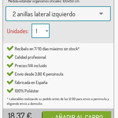
Medida estándar organismos oficiales: 100x150 cm
2 anillas lateral izquierdo
Unidades:
Recíbalo en 7/10 días máximo sin stock*
Calidad profesional
Precios IVA incluido
Envío desde 3,80 € pensínsula
Fabricada en España
100% Poliéster
* Laborables realizando su pedido antes de las 12:00 para envío a península y
eligiendo envío a domicilio.
18,37
€