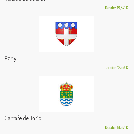
Desde: 18,37 €
Parly
Desde: 17,59 €
Garrafe de Torío
Desde: 18,37 €