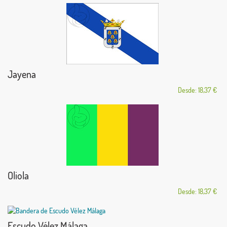
Jayena
Desde: 18,37 €
Oliola
Desde: 18,37 €
Escudo Vélez Málaga