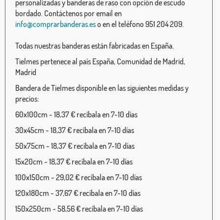
personalizadas y banderas de raso con opción de escudo
bordado. Contáctenos por email en
info@comprarbanderas.es
o en el teléfono 951 204 209.
Todas nuestras banderas están fabricadas en España.
Tielmes pertenece al país España, Comunidad de Madrid,
Madrid
Bandera de Tielmes disponible en las siguientes medidas y
precios:
60x100cm - 18,37 € recíbala en 7-10 días
30x45cm - 18,37 € recíbala en 7-10 días
50x75cm - 18,37 € recíbala en 7-10 días
15x20cm - 18,37 € recíbala en 7-10 días
100x150cm - 29,02 € recíbala en 7-10 días
120x180cm - 37,67 € recíbala en 7-10 días
150x250cm - 58,56 € recíbala en 7-10 días