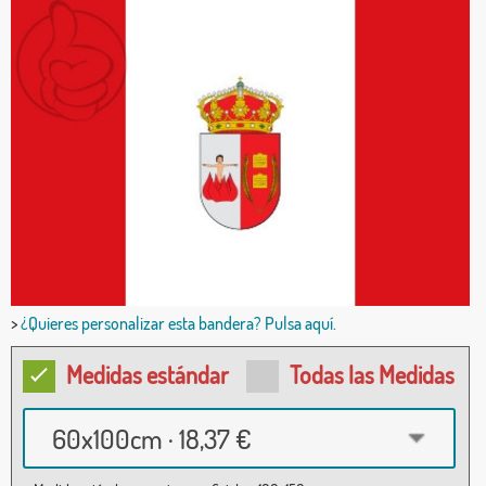
>
¿Quieres personalizar esta bandera? Pulsa aquí.
Medidas estándar
Todas las Medidas
60x100cm · 18,37 €