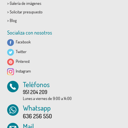
>
Galería de imágenes
>
Solicitar presupuesto
>
Blog
Socializa con nosotros
Facebook
Twitter
Pinterest
Instagram
Teléfonos
951 204 209
Lunes a viernes de 9:00 a 14:00
Whatsapp
636 256 550
Mail