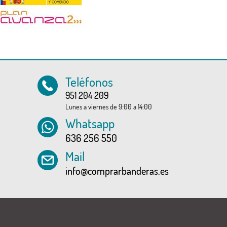
Teléfonos
951 204 209
Lunes a viernes de 9:00 a 14:00
Whatsapp
636 256 550
Mail
info@comprarbanderas.es