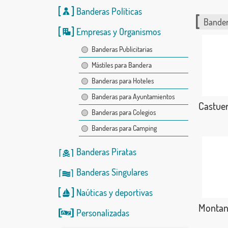
Banderas Políticas
Bander
Empresas y Organismos
Banderas Publicitarias
Mástiles para Bandera
Banderas para Hoteles
Banderas para Ayuntamientos
Castue
Banderas para Colegios
Banderas para Camping
Banderas Piratas
Banderas Singulares
Naúticas
y
deportivas
Montan
Personalizadas