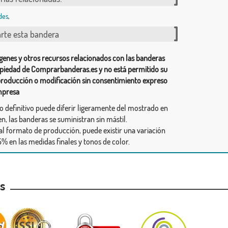
des
,
te esta bandera
genes y otros recursos relacionados con las banderas
piedad de Comprarbanderas.es y no está permitido su
producción o modificación sin consentimiento expreso
mpresa
ño definitivo puede diferir ligeramente del mostrado en
n, las banderas se suministran sin mástil.
al formato de producción, puede existir una variación
% en las medidas finales y tonos de color.
as