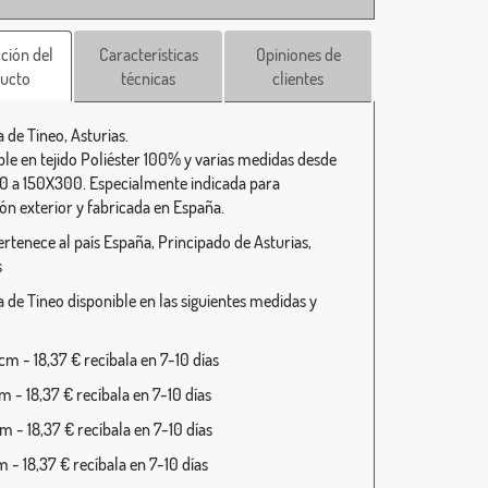
ción del
Características
Opiniones de
ucto
técnicas
clientes
 de Tineo, Asturias.
ble en tejido Poliéster 100% y varias medidas desde
 a 150X300. Especialmente indicada para
ión exterior y fabricada en España.
ertenece al país España, Principado de Asturias,
s
 de Tineo disponible en las siguientes medidas y
m - 18,37 € recíbala en 7-10 días
 - 18,37 € recíbala en 7-10 días
 - 18,37 € recíbala en 7-10 días
 - 18,37 € recíbala en 7-10 días