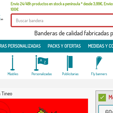
Envío 24/48h productos en stock a península * desde 3,99€, Envíos
100€
Banderas de calidad fabricadas pa
RAS PERSONALIZADAS
PACKS Y OFERTAS
MEDIDAS Y C
Mástiles
Personalizadas
Publicitarias
Fly banners
 Tineo
M
60x