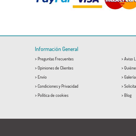
Información General
>
Preguntas Frecuentes
>
Aviso L
>
Opiniones de Clientes
>
Quiéne
>
Envío
>
Galerí
>
Condiciones
y
Privacidad
>
Solicit
>
Política de cookies
>
Blog