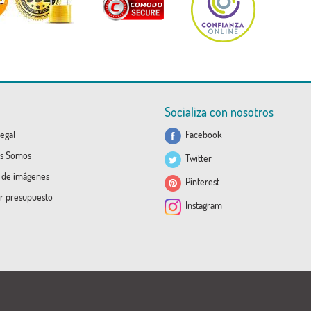
Socializa con nosotros
egal
Facebook
s Somos
Twitter
a de imágenes
Pinterest
ar presupuesto
Instagram