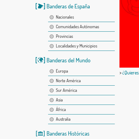
Banderas de España
Nacionales
Comunidades Autónomas
Provincias
Localidades y Municipios
Banderas del Mundo
Europa
>
¿Quieres
Norte América
Sur América
Asia
África
Australia
Banderas Históricas