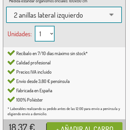
Medida estándar organismos oficiales: 100x150 cm
2 anillas lateral izquierdo
Unidades:
Recíbalo en 7/10 días máximo sin stock*
Calidad profesional
Precios IVA incluido
Envío desde 3,80 € pensínsula
Fabricada en España
100% Poliéster
* Laborables realizando su pedido antes de las 12:00 para envío a península y
eligiendo envío a domicilio.
18,37
€