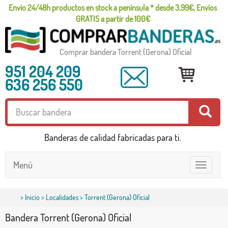
Envío 24/48h productos en stock a península * desde 3,99€, Envíos
GRATIS a partir de 100€
Comprar bandera Torrent (Gerona) Oficial
951 204 209
636 256 550
Banderas de calidad fabricadas para ti.
Menú
Toggle
navigatio
>
Inicio
>
Localidades
> Torrent (Gerona) Oficial
Bandera Torrent (Gerona) Oficial