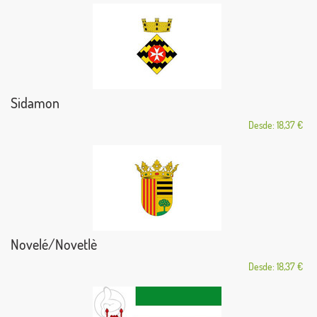
Sidamon
Desde: 18,37 €
Novelé/Novetlè
Desde: 18,37 €