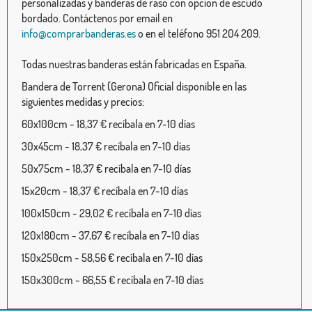
personalizadas y banderas de raso con opción de escudo
bordado. Contáctenos por email en
info@comprarbanderas.es
o en el teléfono 951 204 209.
Todas nuestras banderas están fabricadas en España.
Bandera de Torrent (Gerona) Oficial disponible en las
siguientes medidas y precios:
60x100cm - 18,37 € recíbala en 7-10 días
30x45cm - 18,37 € recíbala en 7-10 días
50x75cm - 18,37 € recíbala en 7-10 días
15x20cm - 18,37 € recíbala en 7-10 días
100x150cm - 29,02 € recíbala en 7-10 días
120x180cm - 37,67 € recíbala en 7-10 días
150x250cm - 58,56 € recíbala en 7-10 días
150x300cm - 66,55 € recíbala en 7-10 días