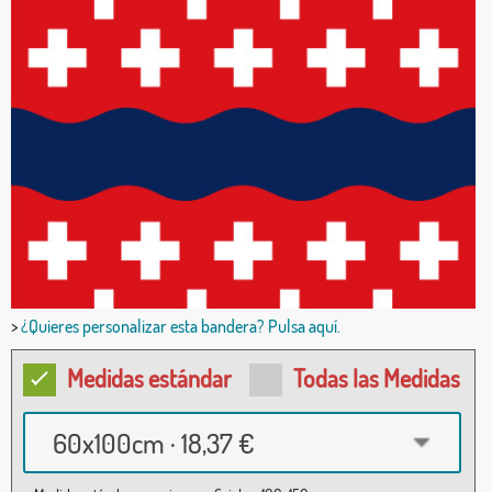
>
¿Quieres personalizar esta bandera? Pulsa aquí.
Medidas estándar
Todas las Medidas
60x100cm · 18,37 €