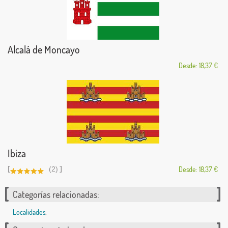
Alcalá de Moncayo
Desde: 18,37 €
Ibiza
[
]
(2)
Desde: 18,37 €
Categorías relacionadas:
Localidades
,