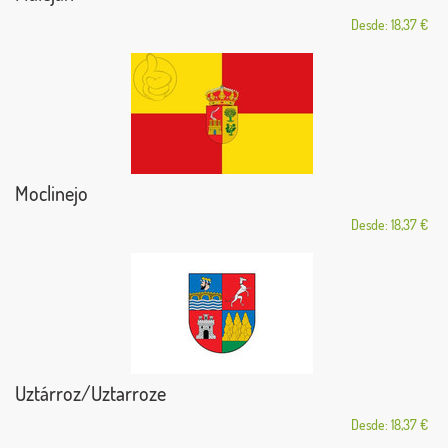
Desde: 18,37 €
Moclinejo
Desde: 18,37 €
Uztárroz/Uztarroze
Desde: 18,37 €