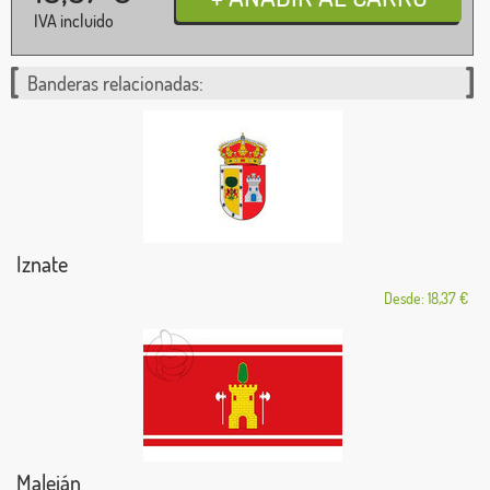
IVA incluido
Banderas relacionadas:
Iznate
Desde: 18,37 €
Maleján