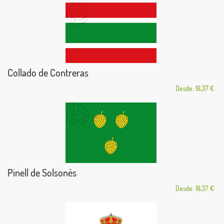
Collado de Contreras
Desde: 18,37 €
Pinell de Solsonès
Desde: 18,37 €