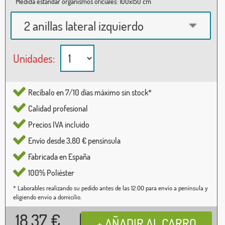
Medida estándar organismos oficiales: 100x150 cm
2 anillas lateral izquierdo
Unidades:
Recíbalo en 7/10 días máximo sin stock*
Calidad profesional
Precios IVA incluido
Envío desde 3,80 € pensínsula
Fabricada en España
100% Poliéster
* Laborables realizando su pedido antes de las 12:00 para envío a península y
eligiendo envío a domicilio.
18,37
€