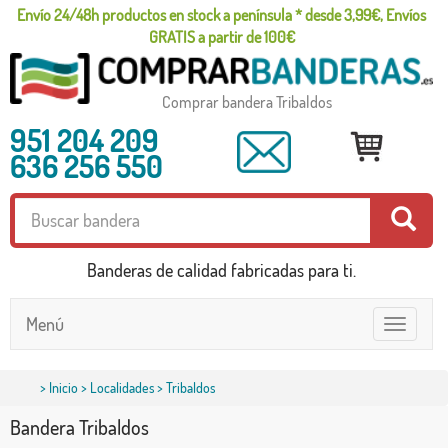
Envío 24/48h productos en stock a península * desde 3,99€, Envíos
GRATIS a partir de 100€
Comprar bandera Tribaldos
951 204 209
636 256 550
Banderas de calidad fabricadas para ti.
Menú
Toggle
navigatio
>
Inicio
>
Localidades
> Tribaldos
Bandera Tribaldos