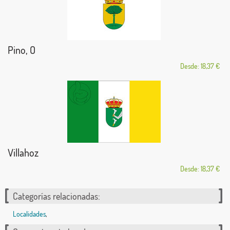
Pino, O
Desde: 18,37 €
Villahoz
Desde: 18,37 €
Categorías relacionadas:
Localidades
,