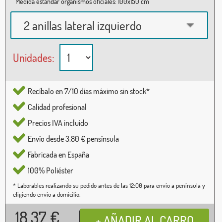
Medida estándar organismos oficiales: 100x150 cm
2 anillas lateral izquierdo
Unidades:
Recíbalo en 7/10 días máximo sin stock*
Calidad profesional
Precios IVA incluido
Envío desde 3,80 € pensínsula
Fabricada en España
100% Poliéster
* Laborables realizando su pedido antes de las 12:00 para envío a península y
eligiendo envío a domicilio.
18,37
€