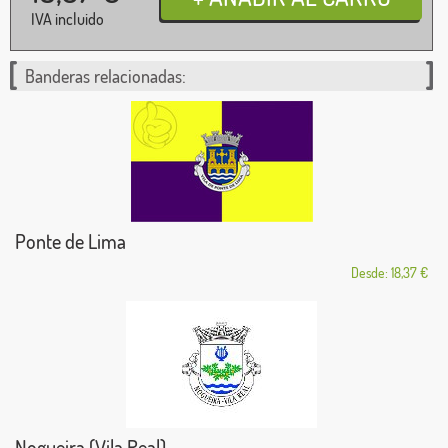
IVA incluido
Banderas relacionadas:
Ponte de Lima
Desde: 18,37 €
Nogueira (Vila Real)