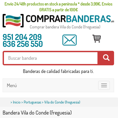
Envío 24/48h productos en stock a península * desde 3,99€, Envíos
GRATIS a partir de 100€
Comprar bandera Vila do Conde (freguesia)
951 204 209
636 256 550
Banderas de calidad fabricadas para ti.
Menú
Toggle
navigatio
>
Inicio
>
Portuguesas
> Vila do Conde (freguesia)
Bandera Vila do Conde (freguesia)