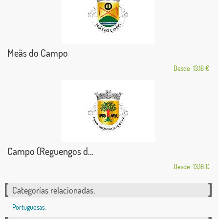
Meãs do Campo
Desde: 13,18 €
Campo (Reguengos d...
Desde: 13,18 €
Categorías relacionadas:
Portuguesas
,