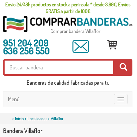
Envío 24/48h productos en stock a península * desde 3,99€, Envíos
GRATIS a partir de 100€
Comprar bandera Villaflor
951 204 209
636 256 550
Banderas de calidad fabricadas para ti.
Menú
Toggle
navigatio
>
Inicio
>
Localidades
> Villaflor
Bandera Villaflor