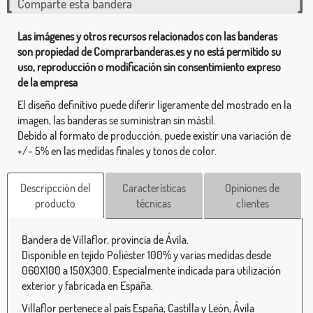
Comparte esta bandera
Las imágenes y otros recursos relacionados con las banderas
son propiedad de Comprarbanderas.es y no está permitido su
uso, reproducción o modificación sin consentimiento expreso
de la empresa
El diseño definitivo puede diferir ligeramente del mostrado en la
imagen, las banderas se suministran sin mástil.
Debido al formato de producción, puede existir una variación de
+/- 5% en las medidas finales y tonos de color.
Descripcción del
Características
Opiniones de
producto
técnicas
clientes
Bandera de Villaflor, provincia de Ávila.
Disponible en tejido Poliéster 100% y varias medidas desde
060X100 a 150X300. Especialmente indicada para utilización
exterior y fabricada en España.
Villaflor pertenece al país España, Castilla y León, Ávila