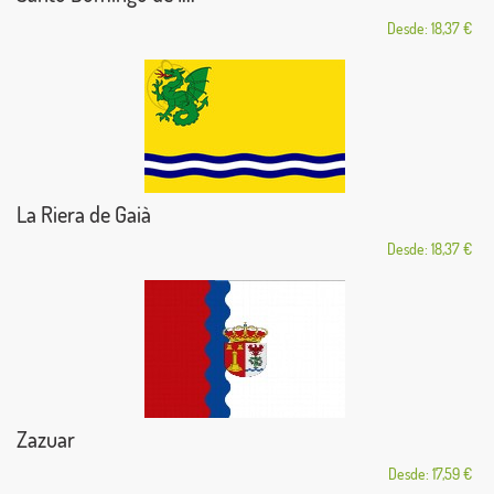
Desde: 18,37 €
La Riera de Gaià
Desde: 18,37 €
Zazuar
Desde: 17,59 €