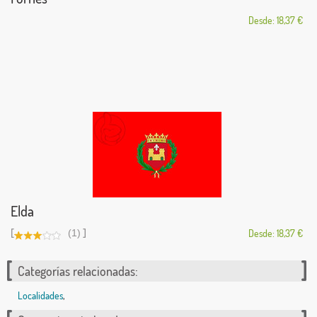
Desde: 18,37 €
Elda
[
]
(1)
Desde: 18,37 €
Categorías relacionadas:
Localidades
,