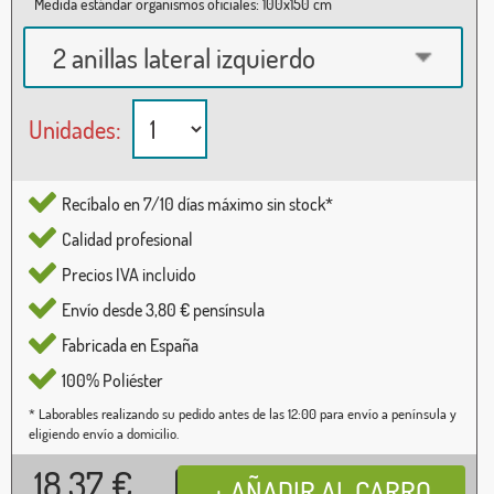
Medida estándar organismos oficiales: 100x150 cm
2 anillas lateral izquierdo
Unidades:
Recíbalo en 7/10 días máximo sin stock*
Calidad profesional
Precios IVA incluido
Envío desde 3,80 € pensínsula
Fabricada en España
100% Poliéster
* Laborables realizando su pedido antes de las 12:00 para envío a península y
eligiendo envío a domicilio.
18,37
€