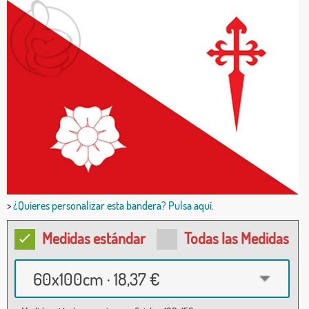
>
¿Quieres personalizar esta bandera? Pulsa aquí.
Medidas estándar
Todas las Medidas
60x100cm · 18,37 €