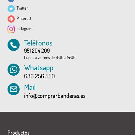
Twitter
Pinterest
Instagram
Teléfonos
951 204 209
Lunes a viernes de 9:00 a 14:00
Whatsapp
636 256 550
Mail
info@comprarbanderas.es
Productos