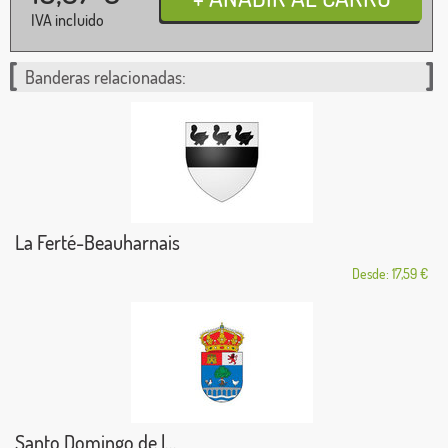
IVA incluido
Banderas relacionadas:
La Ferté-Beauharnais
Desde: 17,59 €
Santo Domingo de l...