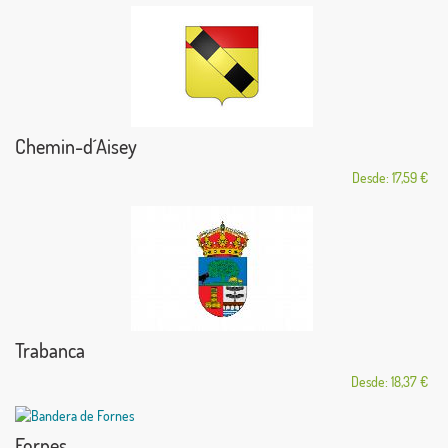
Chemin-d´Aisey
Desde: 17,59 €
Trabanca
Desde: 18,37 €
Fornes