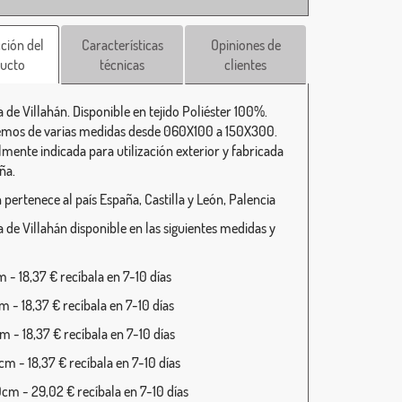
ción del
Características
Opiniones de
ucto
técnicas
clientes
 de Villahán. Disponible en tejido Poliéster 100%.
mos de varias medidas desde 060X100 a 150X300.
lmente indicada para utilización exterior y fabricada
ña.
 pertenece al país España, Castilla y León, Palencia
 de Villahán disponible en las siguientes medidas y
 - 18,37 € recíbala en 7-10 días
 - 18,37 € recíbala en 7-10 días
 - 18,37 € recíbala en 7-10 días
m - 18,37 € recíbala en 7-10 días
cm - 29,02 € recíbala en 7-10 días