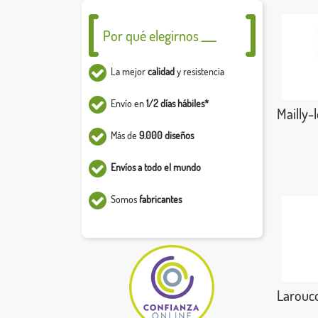
Por qué elegirnos ___
La mejor
calidad
y resistencia
Envío en
1/2 días hábiles*
Mailly-
Más de
9.000 diseños
Envíos a todo el mundo
Somos
fabricantes
Larouc