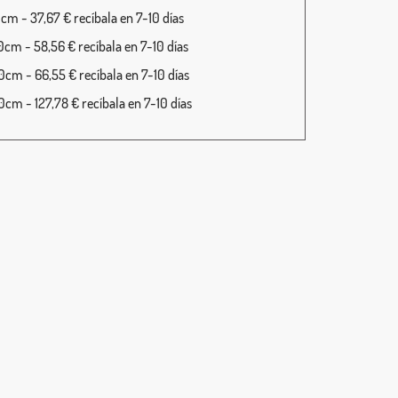
cm - 37,67 € recíbala en 7-10 días
cm - 58,56 € recíbala en 7-10 días
cm - 66,55 € recíbala en 7-10 días
cm - 127,78 € recíbala en 7-10 días