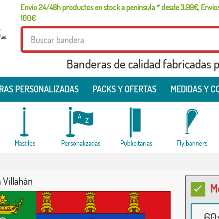
Envío 24/48h productos en stock a península * desde 3,99€, Envíos
100€
Banderas de calidad fabricadas pa
RAS PERSONALIZADAS
PACKS Y OFERTAS
MEDIDAS Y C
Mástiles
Personalizadas
Publicitarias
Fly banners
 Villahán
M
60x