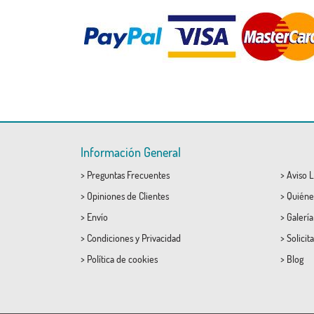
Información General
>
Preguntas Frecuentes
>
Aviso L
>
Opiniones de Clientes
>
Quiéne
>
Envío
>
Galerí
>
Condiciones
y
Privacidad
>
Solicit
>
Política de cookies
>
Blog