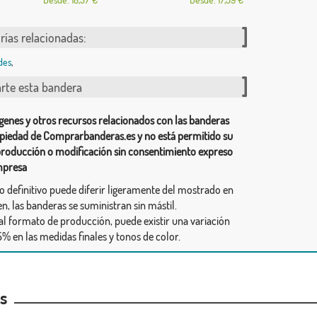
rías relacionadas:
des
,
te esta bandera
genes y otros recursos relacionados con las banderas
piedad de Comprarbanderas.es y no está permitido su
producción o modificación sin consentimiento expreso
mpresa
ño definitivo puede diferir ligeramente del mostrado en
n, las banderas se suministran sin mástil.
al formato de producción, puede existir una variación
% en las medidas finales y tonos de color.
as