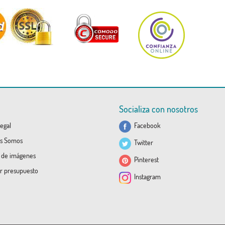
Socializa con nosotros
egal
Facebook
s Somos
Twitter
a de imágenes
Pinterest
ar presupuesto
Instagram