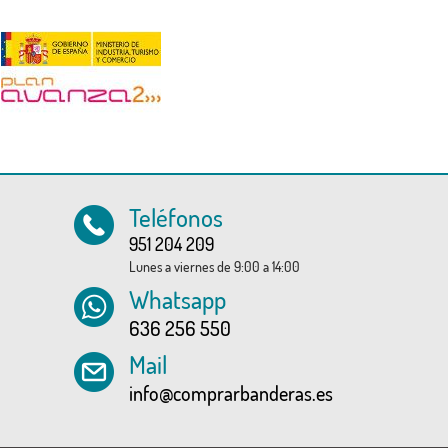
Teléfonos
951 204 209
Lunes a viernes de 9:00 a 14:00
Whatsapp
636 256 550
Mail
info@comprarbanderas.es