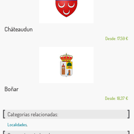
Châteaudun
Desde: 17,59 €
Boñar
Desde: 18,37 €
Categorías relacionadas:
Localidades
,