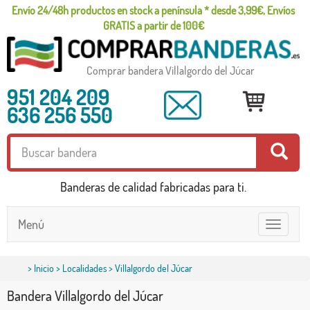
Envío 24/48h productos en stock a península * desde 3,99€, Envíos
GRATIS a partir de 100€
Comprar bandera Villalgordo del Júcar
951 204 209
636 256 550
Banderas de calidad fabricadas para ti.
Menú
Toggle
navigatio
>
Inicio
>
Localidades
> Villalgordo del Júcar
Bandera Villalgordo del Júcar