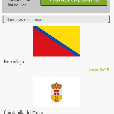
IVA incluido
Banderas relacionadas:
Hormilleja
Desde: 18,37 €
Quintanilla del Molar