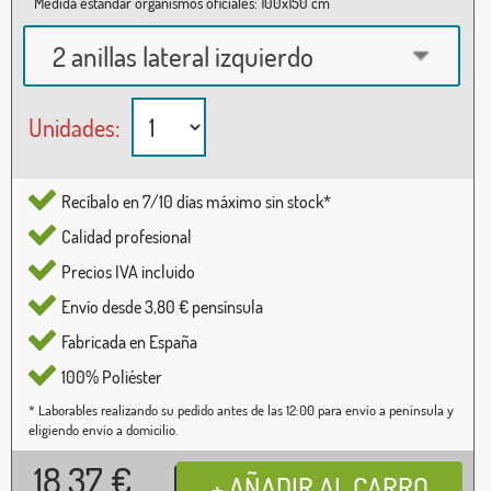
Medida estándar organismos oficiales: 100x150 cm
2 anillas lateral izquierdo
Unidades:
Recíbalo en 7/10 días máximo sin stock*
Calidad profesional
Precios IVA incluido
Envío desde 3,80 € pensínsula
Fabricada en España
100% Poliéster
* Laborables realizando su pedido antes de las 12:00 para envío a península y
eligiendo envío a domicilio.
18,37
€