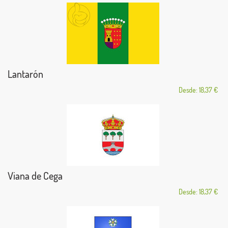
Lantarón
Desde: 18,37 €
Viana de Cega
Desde: 18,37 €