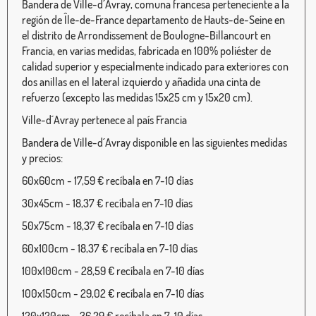
Bandera de Ville-d´Avray, comuna francesa perteneciente a la
región de Île-de-France departamento de Hauts-de-Seine en
el distrito de Arrondissement de Boulogne-Billancourt en
Francia, en varias medidas, fabricada en 100% poliéster de
calidad superior y especialmente indicado para exteriores con
dos anillas en el lateral izquierdo y añadida una cinta de
refuerzo (excepto las medidas 15x25 cm y 15x20 cm).
Ville-d´Avray pertenece al país Francia
Bandera de Ville-d´Avray disponible en las siguientes medidas
y precios:
60x60cm - 17,59 € recíbala en 7-10 días
30x45cm - 18,37 € recíbala en 7-10 días
50x75cm - 18,37 € recíbala en 7-10 días
60x100cm - 18,37 € recíbala en 7-10 días
100x100cm - 28,59 € recíbala en 7-10 días
100x150cm - 29,02 € recíbala en 7-10 días