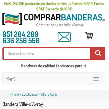
Envío 24/48h productos en stock a península * desde 3,99€, Envíos
GRATIS a partir de 100€
Comprar bandera Ville-d´Avray
951 204 209
636 256 550
Banderas de calidad fabricadas para ti.
Menú
Toggle
navigatio
>
Inicio
>
Localidades
> Ville-d´Avray
Bandera Ville-d´Avray