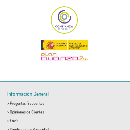
Información General
>
Preguntas Frecuentes
>
Opiniones de Clientes
>
Envío
>
Condiciones
y
Privacidad