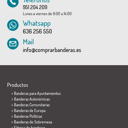
951 204 209
Lunes a viernes de 9:00 a 14:00
Whatsapp
636 256 550
Mail
info@comprarbanderas.es
Productos
>
Banderas para Ayuntamientos
> Banderas Autonómicas
> Banderas Comunitarias
> Banderas de Europa
> Banderas Políticas
>
Banderas de Sobremesa
> Fábrica de banderas