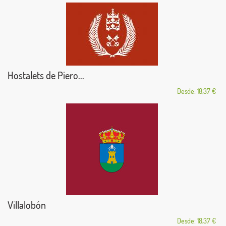
Hostalets de Piero...
Desde: 18,37 €
Villalobón
Desde: 18,37 €