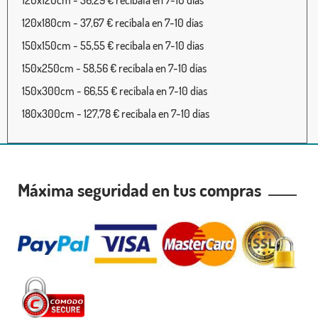
120x120cm - 36,29 € recíbala en 7-10 días
120x180cm - 37,67 € recíbala en 7-10 días
150x150cm - 55,55 € recíbala en 7-10 días
150x250cm - 58,56 € recíbala en 7-10 días
150x300cm - 66,55 € recíbala en 7-10 días
180x300cm - 127,78 € recíbala en 7-10 días
Máxima seguridad en tus compras