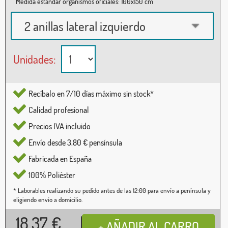
Medida estándar organismos oficiales: 100x150 cm
2 anillas lateral izquierdo
Unidades:
Recíbalo en 7/10 días máximo sin stock*
Calidad profesional
Precios IVA incluido
Envío desde 3,80 € pensínsula
Fabricada en España
100% Poliéster
* Laborables realizando su pedido antes de las 12:00 para envío a península y
eligiendo envío a domicilio.
18,37
€