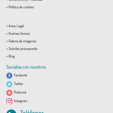
>
Política de cookies
>
Aviso Legal
>
Quiénes Somos
>
Galería de imágenes
>
Solicitar presupuesto
>
Blog
Socializa con nosotros
Facebook
Twitter
Pinterest
Instagram
Teléfonos