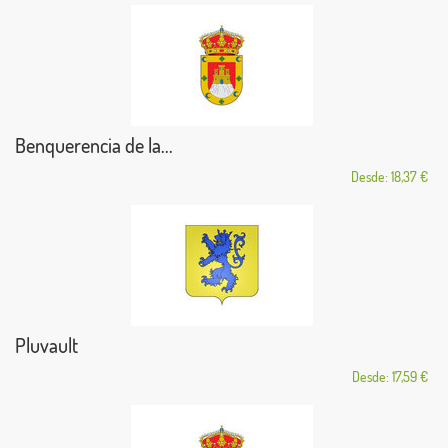
Benquerencia de la...
Desde: 18,37 €
Pluvault
Desde: 17,59 €