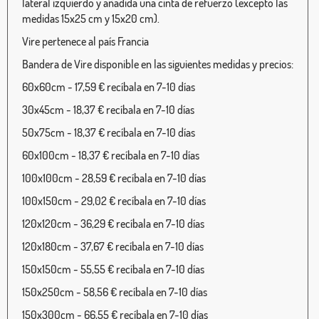
lateral izquierdo y añadida una cinta de refuerzo (excepto las
medidas 15x25 cm y 15x20 cm).
Vire pertenece al país Francia
Bandera de Vire disponible en las siguientes medidas y precios:
60x60cm - 17,59 € recíbala en 7-10 días
30x45cm - 18,37 € recíbala en 7-10 días
50x75cm - 18,37 € recíbala en 7-10 días
60x100cm - 18,37 € recíbala en 7-10 días
100x100cm - 28,59 € recíbala en 7-10 días
100x150cm - 29,02 € recíbala en 7-10 días
120x120cm - 36,29 € recíbala en 7-10 días
120x180cm - 37,67 € recíbala en 7-10 días
150x150cm - 55,55 € recíbala en 7-10 días
150x250cm - 58,56 € recíbala en 7-10 días
150x300cm - 66,55 € recíbala en 7-10 días