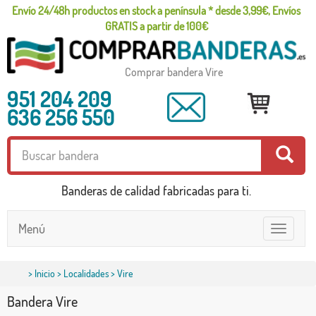
Envío 24/48h productos en stock a península * desde 3,99€, Envíos
GRATIS a partir de 100€
Comprar bandera Vire
951 204 209
636 256 550
Banderas de calidad fabricadas para ti.
Menú
Toggle
navigatio
>
Inicio
>
Localidades
> Vire
Bandera Vire