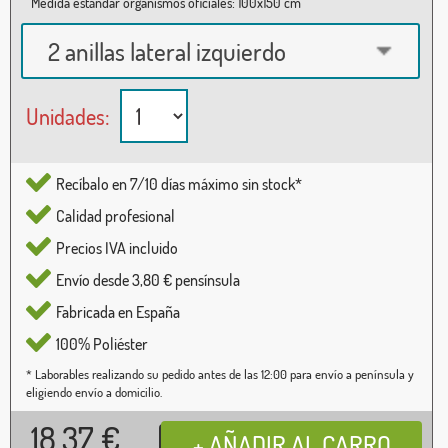
Medida estándar organismos oficiales: 100x150 cm
2 anillas lateral izquierdo
Unidades:
Recíbalo en 7/10 días máximo sin stock*
Calidad profesional
Precios IVA incluido
Envío desde 3,80 € pensínsula
Fabricada en España
100% Poliéster
* Laborables realizando su pedido antes de las 12:00 para envío a península y
eligiendo envío a domicilio.
18,37
€