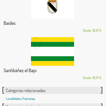
Baides
Desde: 18,37 €
Santibáñez el Bajo
Desde: 18,37 €
Categorías relacionadas:
Localidades
,
Francesas
,