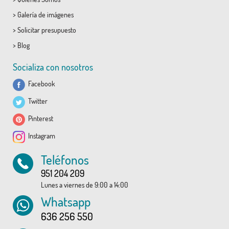
>
Galería de imágenes
>
Solicitar presupuesto
>
Blog
Socializa con nosotros
Facebook
Twitter
Pinterest
Instagram
Teléfonos
951 204 209
Lunes a viernes de 9:00 a 14:00
Whatsapp
636 256 550