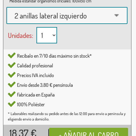
Medida estándar organismos oficiales: 100x150 cm
2 anillas lateral izquierdo
Unidades:
Recíbalo en 7/10 días máximo sin stock*
Calidad profesional
Precios IVA incluido
Envío desde 3,80 € pensínsula
Fabricada en España
100% Poliéster
* Laborables realizando su pedido antes de las 12:00 para envío a península y
eligiendo envío a domicilio.
18,37
€