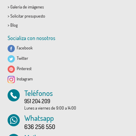
>
Galería de imágenes
>
Solicitar presupuesto
>
Blog
Socializa con nosotros
Facebook
Twitter
Pinterest
Instagram
Teléfonos
951 204 209
Lunes a viernes de 9:00 a 14:00
Whatsapp
636 256 550