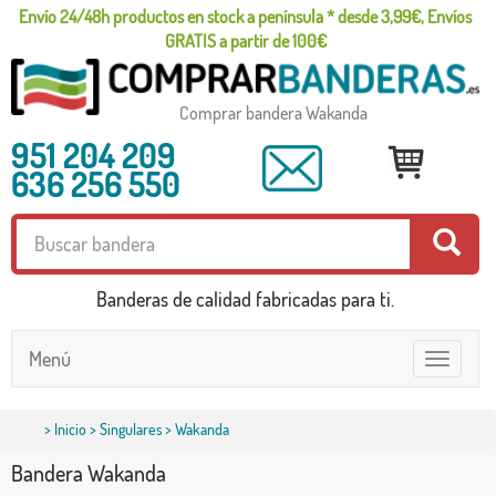
Envío 24/48h productos en stock a península * desde 3,99€, Envíos
GRATIS a partir de 100€
Comprar bandera Wakanda
951 204 209
636 256 550
Banderas de calidad fabricadas para ti.
Menú
Toggle
navigatio
>
Inicio
>
Singulares
> Wakanda
Bandera Wakanda