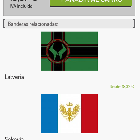
IVA incluido
Banderas relacionadas:
Latveria
Desde: 18,37 €
Sokovia