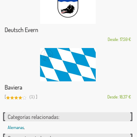
Deutsch Evern
Desde: 17,59 €
Baviera
[
]
(1)
Desde: 18,37 €
Categorías relacionadas:
Alemanas
,