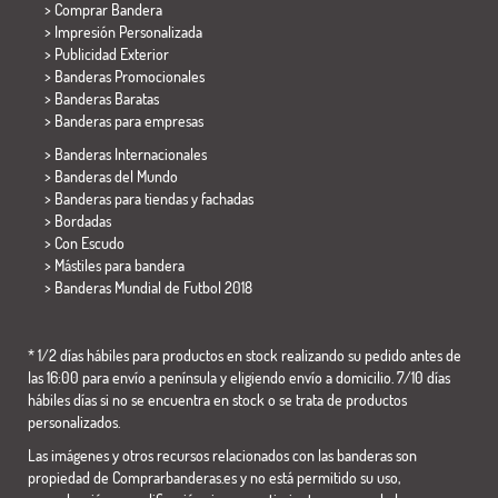
> Comprar Bandera
> Impresión Personalizada
> Publicidad Exterior
> Banderas Promocionales
> Banderas Baratas
>
Banderas para empresas
> Banderas Internacionales
> Banderas del Mundo
> Banderas para tiendas y fachadas
> Bordadas
> Con Escudo
> Mástiles para bandera
>
Banderas Mundial de Futbol 2018
* 1/2 días hábiles para productos en stock realizando su pedido antes de
las 16:00 para envío a península y eligiendo envío a domicilio. 7/10 días
hábiles días si no se encuentra en stock o se trata de productos
personalizados.
Las imágenes y otros recursos relacionados con las banderas son
propiedad de Comprarbanderas.es y no está permitido su uso,