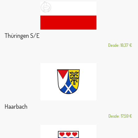
Thüringen S/E
Desde: 18,37 €
Haarbach
Desde: 17,59 €