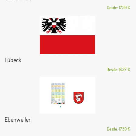
Desde: 17,59 €
Lübeck
Desde: 18,37 €
Ebenweiler
Desde: 17,59 €