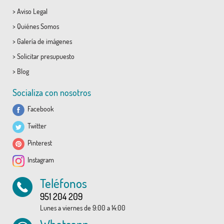
>
Aviso Legal
>
Quiénes Somos
>
Galería de imágenes
>
Solicitar presupuesto
>
Blog
Socializa con nosotros
Facebook
Twitter
Pinterest
Instagram
Teléfonos
951 204 209
Lunes a viernes de 9:00 a 14:00