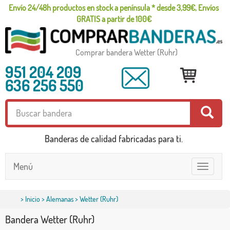
Envío 24/48h productos en stock a península * desde 3,99€, Envíos
GRATIS a partir de 100€
Comprar bandera Wetter (Ruhr)
951 204 209
636 256 550
Banderas de calidad fabricadas para ti.
Menú
Toggle
navigatio
>
Inicio
>
Alemanas
> Wetter (Ruhr)
Bandera Wetter (Ruhr)