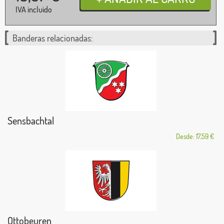
IVA incluido
Banderas relacionadas:
Sensbachtal
Desde: 17,59 €
Ottobeuren