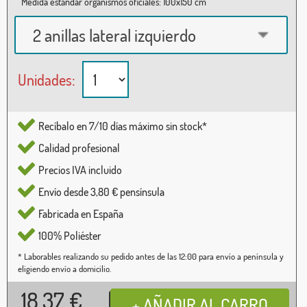
Medida estándar organismos oficiales: 100x150 cm
2 anillas lateral izquierdo
Unidades:
Recíbalo en 7/10 días máximo sin stock*
Calidad profesional
Precios IVA incluido
Envío desde 3,80 € pensínsula
Fabricada en España
100% Poliéster
* Laborables realizando su pedido antes de las 12:00 para envío a península y
eligiendo envío a domicilio.
18,37
€