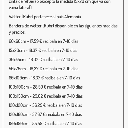
cinta de refuerzo (excepto la medida 15x20 cm que va con
vaina lateral).
Wetter (Ruhr) pertenece al país Alemania
Bandera de Wetter (Ruhr) disponible en las siguientes medidas
y precios:
60x60cm - 17,59 € recíbala en 7-10 días
15x20cm - 18,37 € recíbala en 7-10 días
30x45cm - 18,37 € recíbala en 7-10 días
50x75cm - 18,37 € recíbala en 7-10 días
60x100cm - 18,37 € recíbala en 7-10 días
100x100cm - 28,59 € recíbala en 7-10 días
100x150cm - 29,02 € recíbala en 7-10 días
120x120cm - 36,29 € recíbala en 7-10 días
120x180cm - 37,67 € recíbala en 7-10 días
150x150cm - 55,55 € recíbala en 7-10 días