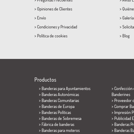
>
Opiniones de Clientes
>
Quiéne
>
Envío
>
Galerí
>
Condiciones
y
Privacidad
>
Solicit
>
Política de cookies
>
Blog
Productos
>
Banderas para Ayuntamientos
> Confección 
> Banderas Autonómicas
Banderines
> Banderas Comunitarias
> Proveedor 
> Banderas de Europa
> Comprar Ba
> Banderas Políticas
> Impresión P
>
Banderas de Sobremesa
> Publicidad E
> Fábrica de banderas
> Banderas P
>
Banderas para moteros
> Banderas Ba