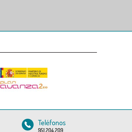
Teléfonos
951 204 209