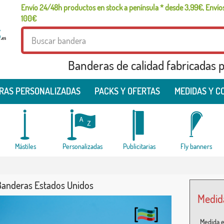
Envío 24/48h productos en stock a península * desde 3,99€, Envíos
100€
Banderas de calidad fabricadas pa
RAS PERSONALIZADAS
PACKS Y OFERTAS
MEDIDAS Y C
Mástiles
Personalizadas
Publicitarias
Fly banners
Banderas Estados Unidos
Medid
Medida e