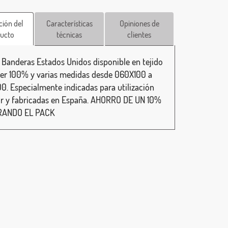
ción del
Características
Opiniones de
ucto
técnicas
clientes
 Banderas Estados Unidos disponible en tejido
ter 100% y varias medidas desde 060X100 a
0. Especialmente indicadas para utilización
or y fabricadas en España. AHORRO DE UN 10%
ANDO EL PACK