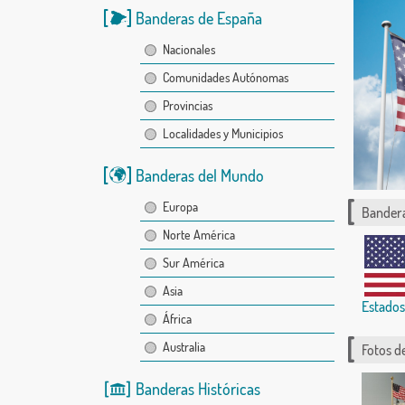
Banderas de España
Nacionales
Comunidades Autónomas
Provincias
Localidades y Municipios
Banderas del Mundo
Europa
Bandera
Norte América
Sur América
Asia
Estados
África
Australia
Fotos d
Banderas Históricas