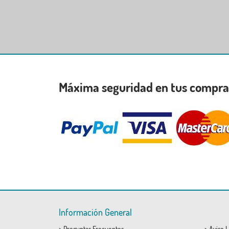
Máxima seguridad en tus compr
Información General
>
Preguntas Frecuentes
>
Aviso L