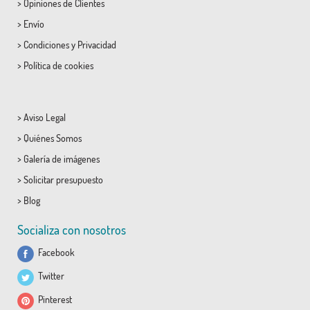
>
Opiniones de Clientes
>
Envío
>
Condiciones
y
Privacidad
>
Política de cookies
>
Aviso Legal
>
Quiénes Somos
>
Galería de imágenes
>
Solicitar presupuesto
>
Blog
Socializa con nosotros
Facebook
Twitter
Pinterest