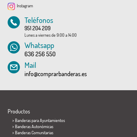
Instagram
Teléfonos
951 204 209
Lunes a viernes de 9:00 a 14:00
Whatsapp
636 256 550
Mail
info@comprarbanderas.es
Productos
>
Banderas para Ayuntamientos
> Banderas Autonómicas
> Banderas Comunitarias