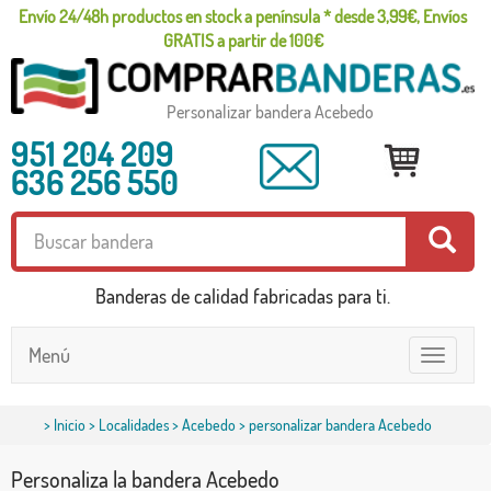
Envío 24/48h productos en stock a península * desde 3,99€, Envíos
GRATIS a partir de 100€
Personalizar bandera Acebedo
951 204 209
636 256 550
Banderas de calidad fabricadas para ti.
Menú
Toggle
navigatio
>
Inicio
>
Localidades
>
Acebedo
> personalizar bandera Acebedo
Personaliza la bandera Acebedo