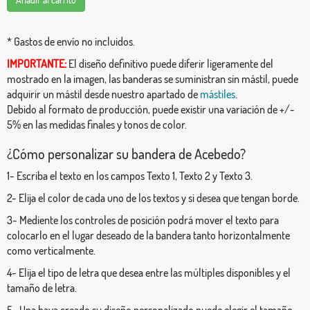
* Gastos de envío no incluidos.
IMPORTANTE:
El diseño definitivo puede diferir ligeramente del
mostrado en la imagen, las banderas se suministran sin mástil, puede
adquirir un mástil desde nuestro apartado de
mástiles
.
Debido al formato de producción, puede existir una variación de +/-
5% en las medidas finales y tonos de color.
¿Cómo personalizar su bandera de Acebedo?
1- Escriba el texto en los campos Texto 1, Texto 2 y Texto 3.
2- Elija el color de cada uno de los textos y si desea que tengan borde.
3- Mediente los controles de posición podrá mover el texto para
colocarlo en el lugar deseado de la bandera tanto horizontalmente
como verticalmente.
4- Elija el tipo de letra que desea entre las múltiples disponibles y el
tamaño de letra.
5- Una haya creado su diseño personalizado puede elegir el tamaño