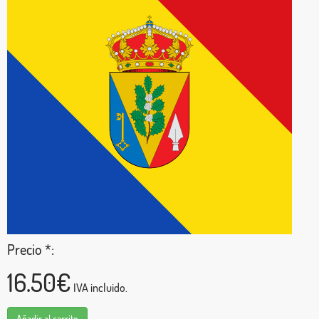
Precio *:
16.50€
IVA incluido.
Añadir al carrito