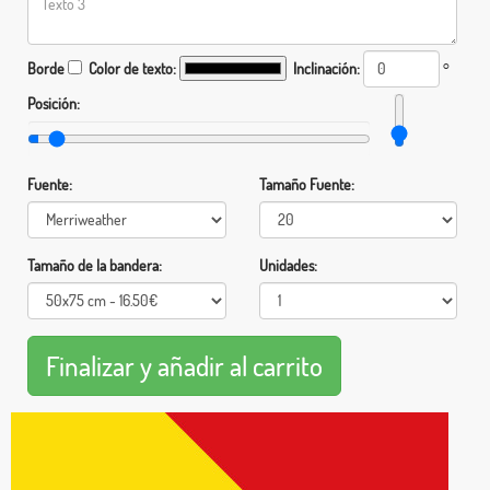
Borde
Color de texto:
Inclinación:
°
Posición:
Fuente:
Tamaño Fuente:
Tamaño de la bandera:
Unidades: