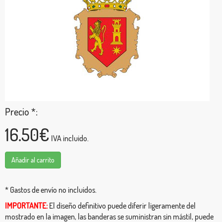
Precio *:
16.50€
IVA incluido.
Añadir al carrito
* Gastos de envío no incluidos.
IMPORTANTE:
El diseño definitivo puede diferir ligeramente del
mostrado en la imagen, las banderas se suministran sin mástil, puede