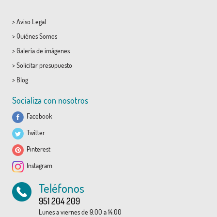
>
Aviso Legal
>
Quiénes Somos
>
Galería de imágenes
>
Solicitar presupuesto
>
Blog
Socializa con nosotros
Facebook
Twitter
Pinterest
Instagram
Teléfonos
951 204 209
Lunes a viernes de 9:00 a 14:00