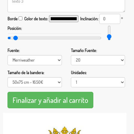
Borde
Color de texto:
Inclinación:
°
Posición:
Fuente:
Tamaño Fuente:
Tamaño de la bandera:
Unidades: