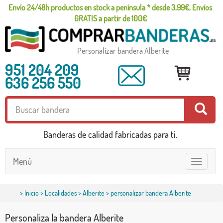
Envío 24/48h productos en stock a península * desde 3,99€, Envíos
GRATIS a partir de 100€
Personalizar bandera Alberite
951 204 209
636 256 550
Banderas de calidad fabricadas para ti.
Menú
Toggle
navigatio
>
Inicio
>
Localidades
>
Alberite
> personalizar bandera Alberite
Personaliza la bandera Alberite