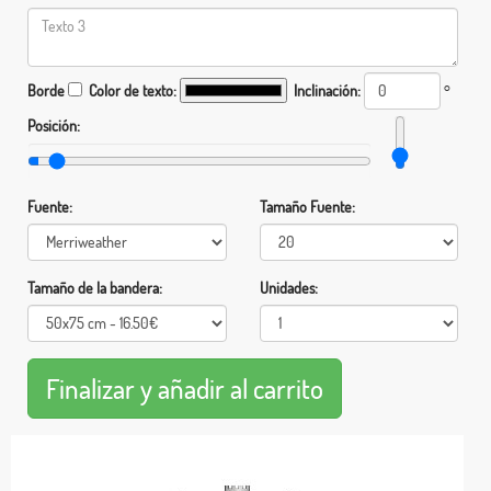
Borde
Color de texto:
Inclinación:
°
Posición:
Fuente:
Tamaño Fuente:
Tamaño de la bandera:
Unidades: