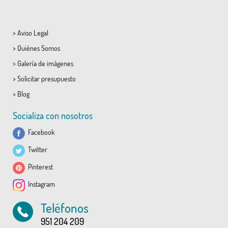
>
Aviso Legal
>
Quiénes Somos
>
Galería de imágenes
>
Solicitar presupuesto
>
Blog
Socializa con nosotros
Facebook
Twitter
Pinterest
Instagram
Teléfonos
951 204 209