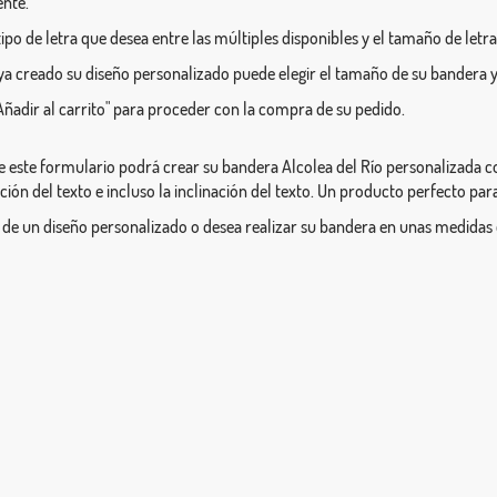
ente.
l tipo de letra que desea entre las múltiples disponibles y el tamaño de letra
a creado su diseño personalizado puede elegir el tamaño de su bandera y
Añadir al carrito" para proceder con la compra de su pedido.
e este formulario podrá crear su bandera Alcolea del Río personalizada co
ición del texto e incluso la inclinación del texto. Un producto perfecto par
 de un diseño personalizado o desea realizar su bandera en unas medidas 