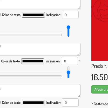
Color de texto:
Inclinación:
Color de texto:
Inclinación:
°
Precio *:
16.5
Añadir al 
Color de texto:
Inclinación:
* Gastos de