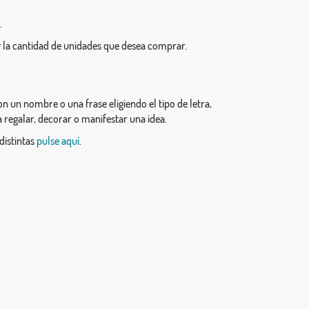
.
 la cantidad de unidades que desea comprar.
n un nombre o una frase eligiendo el tipo de letra,
a regalar, decorar o manifestar una idea.
distintas
pulse aquí
.