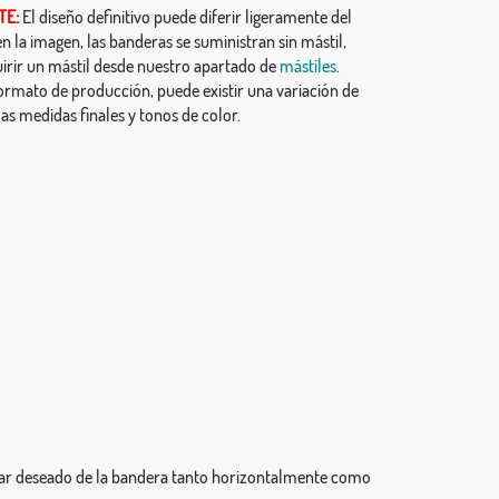
TE:
El diseño definitivo puede diferir ligeramente del
 la imagen, las banderas se suministran sin mástil,
irir un mástil desde nuestro apartado de
mástiles
.
ormato de producción, puede existir una variación de
as medidas finales y tonos de color.
ugar deseado de la bandera tanto horizontalmente como