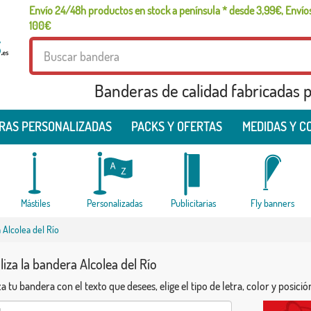
Envío 24/48h productos en stock a península * desde 3,99€, Envíos
100€
Banderas de calidad fabricadas pa
RAS PERSONALIZADAS
PACKS Y OFERTAS
MEDIDAS Y C
Mástiles
Personalizadas
Publicitarias
Fly banners
 Alcolea del Río
iza la bandera Alcolea del Río
a tu bandera con el texto que desees, elige el tipo de letra, color y posició