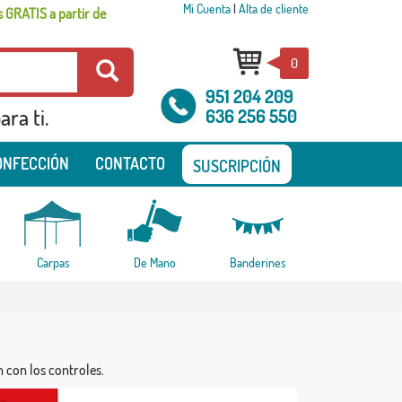
Mi Cuenta
|
Alta de cliente
 GRATIS a partir de
0
951 204 209
ra ti.
636 256 550
ONFECCIÓN
CONTACTO
SUSCRIPCIÓN
Carpas
De Mano
Banderines
n con los controles.