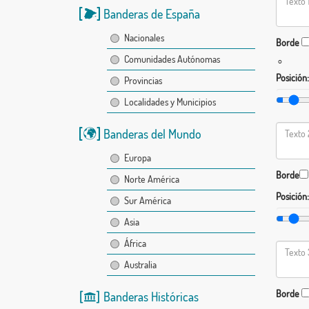
Banderas de España
Nacionales
Borde
Comunidades Autónomas
°
Posición:
Provincias
Localidades y Municipios
Banderas del Mundo
Europa
Borde
Norte América
Posición:
Sur América
Asia
África
Australia
Borde
Banderas Históricas