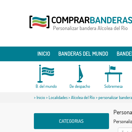
Personalizar bandera Alcolea del Río
INICIO
BANDERAS DEL MUNDO
BANDE
B. del mundo
De despacho
Sobremesa
>
Inicio
>
Localidades
>
Alcolea del Río
> personalizar bandera
Personal
CATEGORIAS
Personaliz