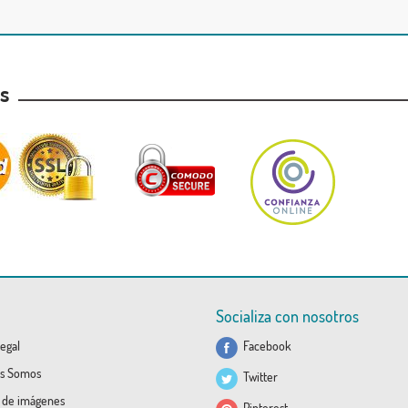
as
Socializa con nosotros
egal
Facebook
s Somos
Twitter
a de imágenes
Pinterest