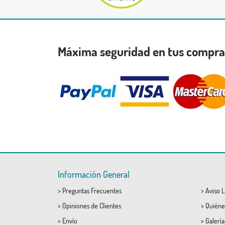
Máxima seguridad en tus compr
Información General
>
Preguntas Frecuentes
>
Aviso L
>
Opiniones de Clientes
>
Quiéne
>
Envío
>
Galerí