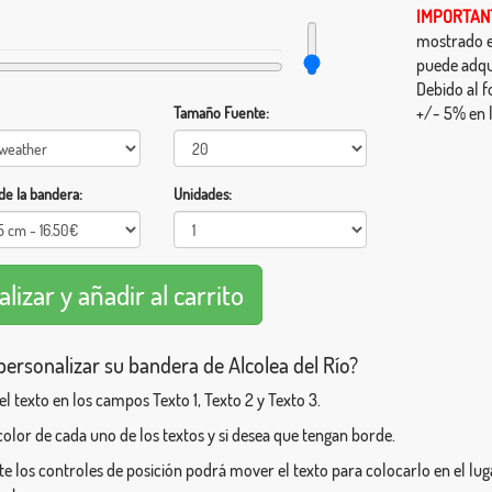
IMPORTAN
mostrado en
puede adqu
Debido al f
+/- 5% en l
Tamaño Fuente:
e la bandera:
Unidades:
ersonalizar su bandera de Alcolea del Río?
 el texto en los campos Texto 1, Texto 2 y Texto 3.
l color de cada uno de los textos y si desea que tengan borde.
e los controles de posición podrá mover el texto para colocarlo en el l