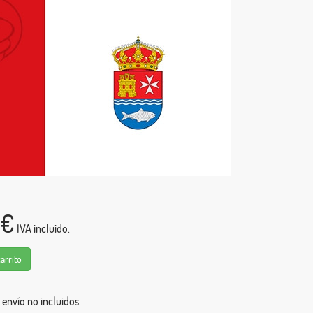
0€
IVA incluido.
carrito
 envío no incluidos.