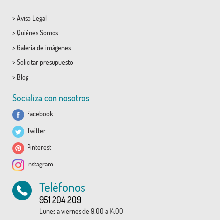
>
Aviso Legal
>
Quiénes Somos
>
Galería de imágenes
>
Solicitar presupuesto
>
Blog
Socializa con nosotros
Facebook
Twitter
Pinterest
Instagram
Teléfonos
951 204 209
Lunes a viernes de 9:00 a 14:00