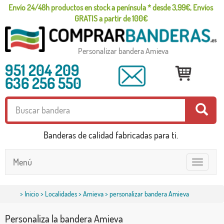
Envío 24/48h productos en stock a península * desde 3,99€, Envíos
GRATIS a partir de 100€
Personalizar bandera Amieva
951 204 209
636 256 550
Banderas de calidad fabricadas para ti.
Menú
Toggle
navigatio
>
Inicio
>
Localidades
>
Amieva
> personalizar bandera Amieva
Personaliza la bandera Amieva