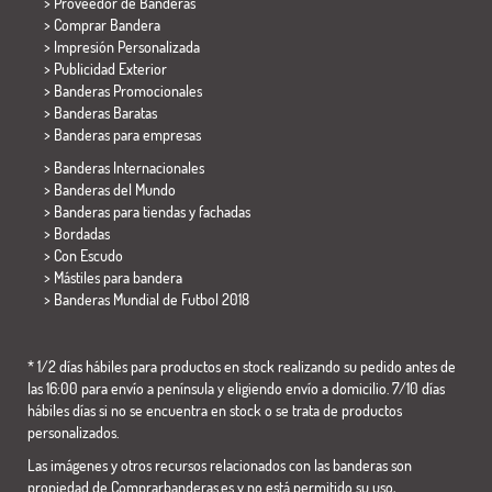
> Proveedor de Banderas
> Comprar Bandera
> Impresión Personalizada
> Publicidad Exterior
> Banderas Promocionales
> Banderas Baratas
>
Banderas para empresas
> Banderas Internacionales
> Banderas del Mundo
> Banderas para tiendas y fachadas
> Bordadas
> Con Escudo
> Mástiles para bandera
>
Banderas Mundial de Futbol 2018
* 1/2 días hábiles para productos en stock realizando su pedido antes de
las 16:00 para envío a península y eligiendo envío a domicilio. 7/10 días
hábiles días si no se encuentra en stock o se trata de productos
personalizados.
Las imágenes y otros recursos relacionados con las banderas son
propiedad de Comprarbanderas.es y no está permitido su uso,