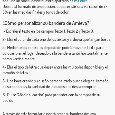
adquirir un mástil desde nuestro apartado de
mástiles
.
Debido al formato de producción, puede existir una variación de +/-
5% en las medidas finales y tonos de color.
¿Cómo personalizar su bandera de Amieva?
1- Escriba el texto en los campos Texto 1, Texto 2 y Texto 3.
2- Elija el color de cada uno de los textos y si desea que tengan borde.
3- Mediente los controles de posición podrá mover el texto para
colocarlo en el lugar deseado de la bandera tanto horizontalmente
como verticalmente.
4- Elija el tipo de letra que desea entre las múltiples disponibles y el
tamaño de letra.
5- Una haya creado su diseño personalizado puede elegir el tamaño
de su bandera y la cantidad de unidades que desea comprar.
6- Pulse "Añadir al carrito" para proceder con la compra de su
pedido.
A través de este formulario podrá crear su bandera Amieva