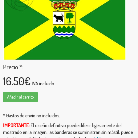
Precio *:
16.50€
IVA incluido.
Añadir al carrito
* Gastos de envío no incluidos.
IMPORTANTE:
El diseño definitivo puede diferir ligeramente del
mostrado en la imagen, las banderas se suministran sin mástil, puede