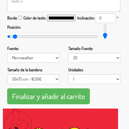
Borde
Color de texto:
Inclinación:
°
Posición:
Fuente:
Tamaño Fuente:
Tamaño de la bandera:
Unidades: