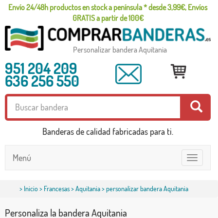
Envío 24/48h productos en stock a península * desde 3,99€, Envíos
GRATIS a partir de 100€
Personalizar bandera Aquitania
951 204 209
636 256 550
Banderas de calidad fabricadas para ti.
Menú
Toggle
navigatio
>
Inicio
>
Francesas
>
Aquitania
> personalizar bandera Aquitania
Personaliza la bandera Aquitania