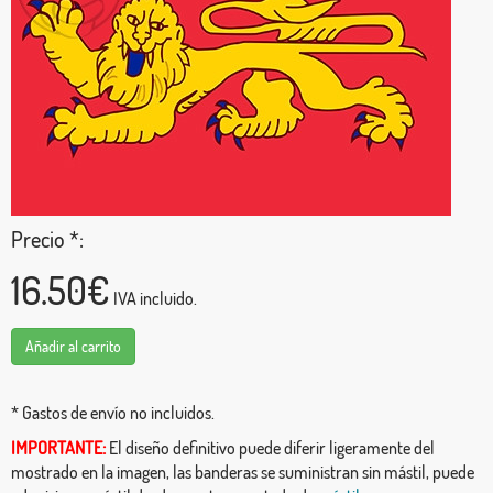
Precio *:
16.50€
IVA incluido.
Añadir al carrito
* Gastos de envío no incluidos.
IMPORTANTE:
El diseño definitivo puede diferir ligeramente del
mostrado en la imagen, las banderas se suministran sin mástil, puede