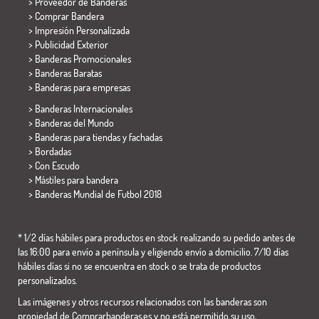
> Proveedor de Banderas
> Comprar Bandera
> Impresión Personalizada
> Publicidad Exterior
> Banderas Promocionales
> Banderas Baratas
>
Banderas para empresas
> Banderas Internacionales
> Banderas del Mundo
> Banderas para tiendas y fachadas
> Bordadas
> Con Escudo
> Mástiles para bandera
>
Banderas Mundial de Futbol 2018
* 1/2 días hábiles para productos en stock realizando su pedido antes de
las 16:00 para envío a península y eligiendo envío a domicilio. 7/10 días
hábiles días si no se encuentra en stock o se trata de productos
personalizados.
Las imágenes y otros recursos relacionados con las banderas son
propiedad de Comprarbanderas.es y no está permitido su uso,