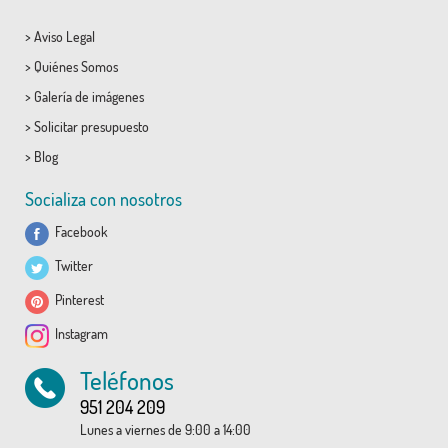
>
Aviso Legal
>
Quiénes Somos
>
Galería de imágenes
>
Solicitar presupuesto
>
Blog
Socializa con nosotros
Facebook
Twitter
Pinterest
Instagram
Teléfonos
951 204 209
Lunes a viernes de 9:00 a 14:00