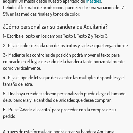
adquirir un mástil desde nuestro apartado de
mástiles
.
Debido al formato de producción, puede existir una variación de +/-
5% en las medidas finales y tonos de color.
¿Cómo personalizar su bandera de Aquitania?
1- Escriba el texto en los campos Texto 1, Texto 2 y Texto 3.
2- Elija el color de cada uno de los textos y si desea que tengan borde.
3- Mediente los controles de posición podrá mover el texto para
colocarlo en el lugar deseado de la bandera tanto horizontalmente
como verticalmente.
4- Elija el tipo de letra que desea entre las múltiples disponibles y el
tamaño de letra.
5- Una haya creado su diseño personalizado puede elegir el tamaño
de su bandera y la cantidad de unidades que desea comprar.
6- Pulse "Añadir al carrito" para proceder con la compra de su
pedido.
A través de este formulario podrá crear su bandera Aquitania