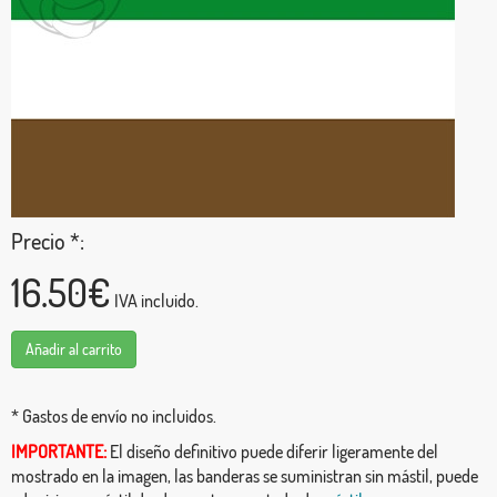
Precio *:
16.50€
IVA incluido.
Añadir al carrito
* Gastos de envío no incluidos.
IMPORTANTE:
El diseño definitivo puede diferir ligeramente del
mostrado en la imagen, las banderas se suministran sin mástil, puede