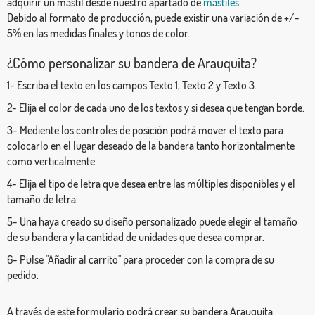
adquirir un mástil desde nuestro apartado de
mástiles
.
Debido al formato de producción, puede existir una variación de +/-
5% en las medidas finales y tonos de color.
¿Cómo personalizar su bandera de Arauquita?
1- Escriba el texto en los campos Texto 1, Texto 2 y Texto 3.
2- Elija el color de cada uno de los textos y si desea que tengan borde.
3- Mediente los controles de posición podrá mover el texto para
colocarlo en el lugar deseado de la bandera tanto horizontalmente
como verticalmente.
4- Elija el tipo de letra que desea entre las múltiples disponibles y el
tamaño de letra.
5- Una haya creado su diseño personalizado puede elegir el tamaño
de su bandera y la cantidad de unidades que desea comprar.
6- Pulse "Añadir al carrito" para proceder con la compra de su
pedido.
A través de este formulario podrá crear su bandera Arauquita