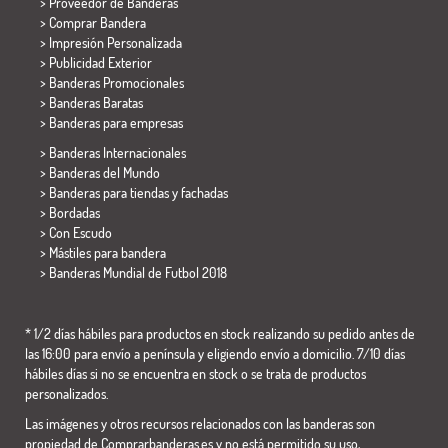
> Proveedor de Banderas
> Comprar Bandera
> Impresión Personalizada
> Publicidad Exterior
> Banderas Promocionales
> Banderas Baratas
>
Banderas para empresas
> Banderas Internacionales
> Banderas del Mundo
> Banderas para tiendas y fachadas
> Bordadas
> Con Escudo
> Mástiles para bandera
>
Banderas Mundial de Futbol 2018
* 1/2 días hábiles para productos en stock realizando su pedido antes de
las 16:00 para envío a península y eligiendo envío a domicilio. 7/10 días
hábiles días si no se encuentra en stock o se trata de productos
personalizados.
Las imágenes y otros recursos relacionados con las banderas son
propiedad de Comprarbanderas.es y no está permitido su uso,