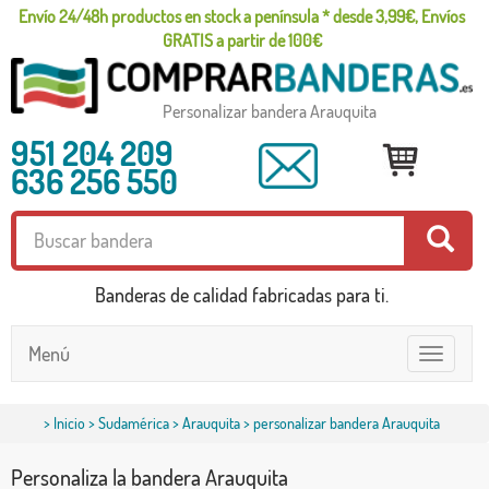
Envío 24/48h productos en stock a península * desde 3,99€, Envíos
GRATIS a partir de 100€
Personalizar bandera Arauquita
951 204 209
636 256 550
Banderas de calidad fabricadas para ti.
Menú
Toggle
navigatio
>
Inicio
>
Sudamérica
>
Arauquita
> personalizar bandera Arauquita
Personaliza la bandera Arauquita