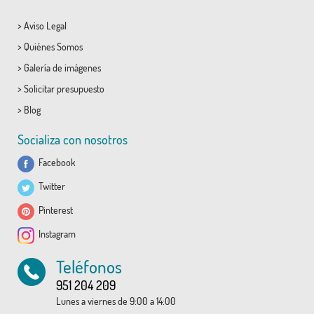
>
Aviso Legal
>
Quiénes Somos
>
Galería de imágenes
>
Solicitar presupuesto
>
Blog
Socializa con nosotros
Facebook
Twitter
Pinterest
Instagram
Teléfonos
951 204 209
Lunes a viernes de 9:00 a 14:00