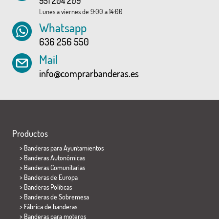
951 204 209
Lunes a viernes de 9:00 a 14:00
Whatsapp
636 256 550
Mail
info@comprarbanderas.es
Productos
>
Banderas para Ayuntamientos
> Banderas Autonómicas
> Banderas Comunitarias
> Banderas de Europa
> Banderas Políticas
>
Banderas de Sobremesa
> Fábrica de banderas
>
Banderas para moteros