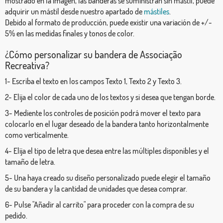
mostrado en la imagen, las banderas se suministran sin mástil, puede
adquirir un mástil desde nuestro apartado de
mástiles
.
Debido al formato de producción, puede existir una variación de +/-
5% en las medidas finales y tonos de color.
¿Cómo personalizar su bandera de Associação
Recreativa?
1- Escriba el texto en los campos Texto 1, Texto 2 y Texto 3.
2- Elija el color de cada uno de los textos y si desea que tengan borde.
3- Mediente los controles de posición podrá mover el texto para
colocarlo en el lugar deseado de la bandera tanto horizontalmente
como verticalmente.
4- Elija el tipo de letra que desea entre las múltiples disponibles y el
tamaño de letra.
5- Una haya creado su diseño personalizado puede elegir el tamaño
de su bandera y la cantidad de unidades que desea comprar.
6- Pulse "Añadir al carrito" para proceder con la compra de su
pedido.