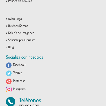
>
Política de cookies
>
Aviso Legal
>
Quiénes Somos
>
Galería de imágenes
>
Solicitar presupuesto
>
Blog
Socializa con nosotros
Facebook
Twitter
Pinterest
Instagram
Teléfonos