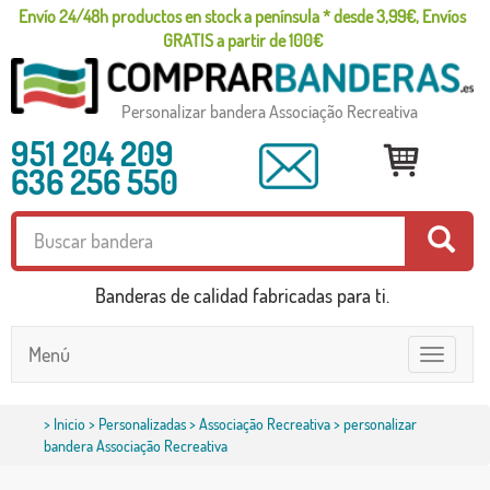
Envío 24/48h productos en stock a península * desde 3,99€, Envíos
GRATIS a partir de 100€
Personalizar bandera Associação Recreativa
951 204 209
636 256 550
Banderas de calidad fabricadas para ti.
Menú
Toggle
navigatio
>
Inicio
>
Personalizadas
>
Associação Recreativa
> personalizar
bandera Associação Recreativa