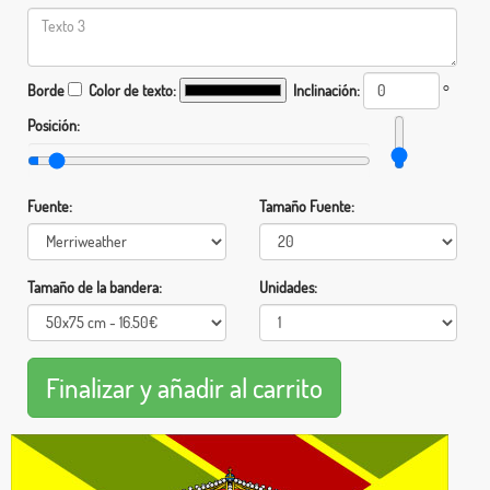
Borde
Color de texto:
Inclinación:
°
Posición:
Fuente:
Tamaño Fuente:
Tamaño de la bandera:
Unidades: