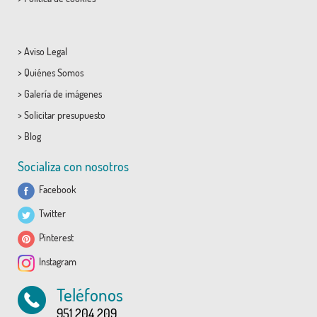
>
Aviso Legal
>
Quiénes Somos
>
Galería de imágenes
>
Solicitar presupuesto
>
Blog
Socializa con nosotros
Facebook
Twitter
Pinterest
Instagram
Teléfonos
951 204 209