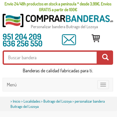
Envío 24/48h productos en stock a península * desde 3,99€, Envíos
GRATIS a partir de 100€
Personalizar bandera Buitrago del Lozoya
951 204 209
636 256 550
Banderas de calidad fabricadas para ti.
Menú
Toggle
navigatio
>
Inicio
>
Localidades
>
Buitrago del Lozoya
> personalizar bandera
Buitrago del Lozoya