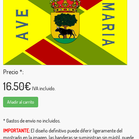
Precio *:
16.50€
IVA incluido.
Añadir al carrito
* Gastos de envío no incluidos.
IMPORTANTE:
El diseño definitivo puede diferir ligeramente del
mostrado en la imagen, las banderas se suministran sin mástil, puede