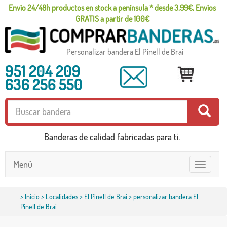
Envío 24/48h productos en stock a península * desde 3,99€, Envíos
GRATIS a partir de 100€
Personalizar bandera El Pinell de Brai
951 204 209
636 256 550
Banderas de calidad fabricadas para ti.
Menú
Toggle
navigatio
>
Inicio
>
Localidades
>
El Pinell de Brai
> personalizar bandera El
Pinell de Brai