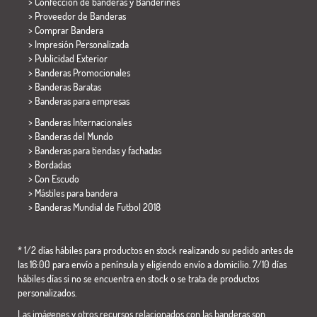
> Confección de banderas y
Banderines
> Proveedor de Banderas
> Comprar Bandera
> Impresión Personalizada
> Publicidad Exterior
> Banderas Promocionales
> Banderas Baratas
>
Banderas para empresas
> Banderas Internacionales
> Banderas del Mundo
> Banderas para tiendas y fachadas
> Bordadas
> Con Escudo
> Mástiles para bandera
>
Banderas Mundial de Futbol 2018
* 1/2 días hábiles para productos en stock realizando su pedido antes de
las 16:00 para envío a península y eligiendo envío a domicilio. 7/10 días
hábiles días si no se encuentra en stock o se trata de productos
personalizados.
Las imágenes y otros recursos relacionados con las banderas son