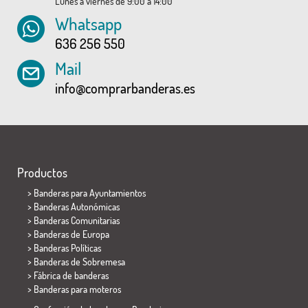
Lunes a viernes de 9:00 a 14:00
Whatsapp
636 256 550
Mail
info@comprarbanderas.es
Productos
>
Banderas para Ayuntamientos
> Banderas Autonómicas
> Banderas Comunitarias
> Banderas de Europa
> Banderas Políticas
>
Banderas de Sobremesa
> Fábrica de banderas
>
Banderas para moteros