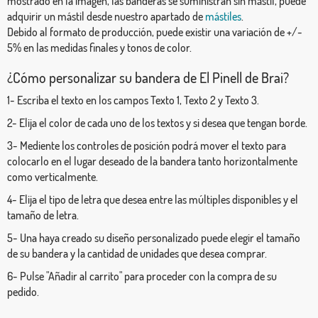
mostrado en la imagen, las banderas se suministran sin mástil, puede
adquirir un mástil desde nuestro apartado de
mástiles
.
Debido al formato de producción, puede existir una variación de +/-
5% en las medidas finales y tonos de color.
¿Cómo personalizar su bandera de El Pinell de Brai?
1- Escriba el texto en los campos Texto 1, Texto 2 y Texto 3.
2- Elija el color de cada uno de los textos y si desea que tengan borde.
3- Mediente los controles de posición podrá mover el texto para
colocarlo en el lugar deseado de la bandera tanto horizontalmente
como verticalmente.
4- Elija el tipo de letra que desea entre las múltiples disponibles y el
tamaño de letra.
5- Una haya creado su diseño personalizado puede elegir el tamaño
de su bandera y la cantidad de unidades que desea comprar.
6- Pulse "Añadir al carrito" para proceder con la compra de su
pedido.