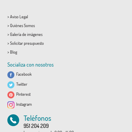
>
Aviso Legal
>
Quiénes Somos
>
Galería de imágenes
>
Solicitar presupuesto
>
Blog
Socializa con nosotros
Facebook
Twitter
Pinterest
Instagram
Teléfonos
951 204 209