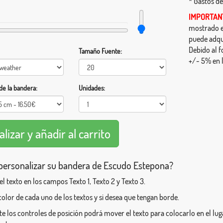
* Gastos de
IMPORTAN
mostrado en
puede adqu
Debido al f
Tamaño Fuente:
+/- 5% en l
e la bandera:
Unidades:
ersonalizar su bandera de Escudo Estepona?
 el texto en los campos Texto 1, Texto 2 y Texto 3.
l color de cada uno de los textos y si desea que tengan borde.
e los controles de posición podrá mover el texto para colocarlo en el l