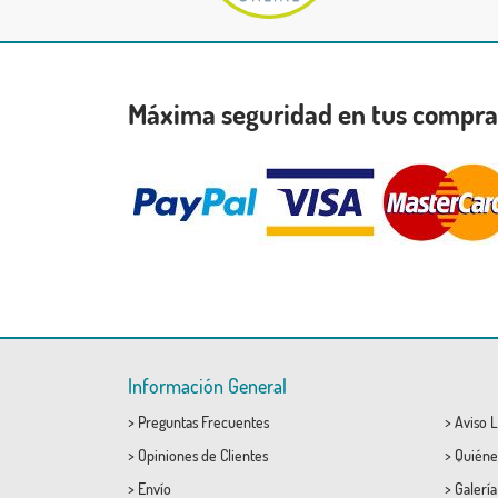
Máxima seguridad en tus compr
Información General
>
Preguntas Frecuentes
>
Aviso L
>
Opiniones de Clientes
>
Quiéne
>
Envío
>
Galerí