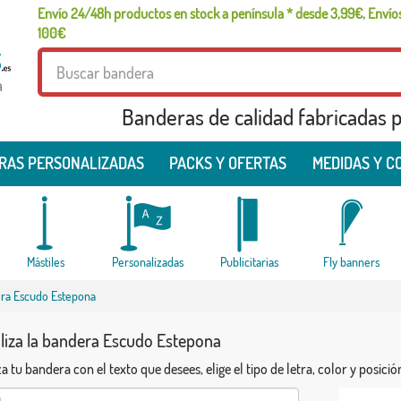
Envío 24/48h productos en stock a península * desde 3,99€, Envíos
100€
a
Banderas de calidad fabricadas pa
RAS PERSONALIZADAS
PACKS Y OFERTAS
MEDIDAS Y C
Mástiles
Personalizadas
Publicitarias
Fly banners
era Escudo Estepona
liza la bandera Escudo Estepona
a tu bandera con el texto que desees, elige el tipo de letra, color y posició