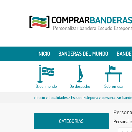
Personalizar bandera Escudo Estepon
INICIO
BANDERAS DEL MUNDO
BANDE
B. del mundo
De despacho
Sobremesa
>
Inicio
>
Localidades
>
Escudo Estepona
> personalizar band
Persona
CATEGORIAS
Personaliz