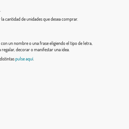
.
 la cantidad de unidades que desea comprar.
on un nombre o una frase eligiendo el tipo de letra,
a regalar, decorar o manifestar una idea.
distintas
pulse aquí
.