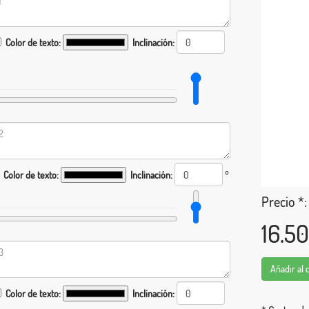
Color de texto:
Inclinación:
Color de texto:
Inclinación:
°
Precio *:
16.5
Añadir al 
Color de texto:
Inclinación: