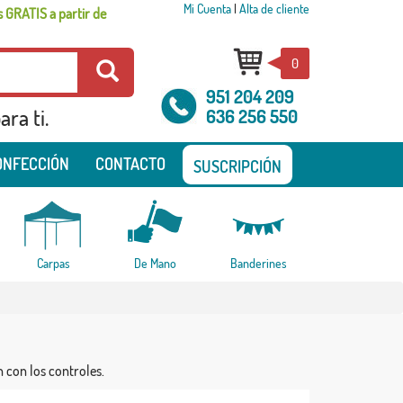
Mi Cuenta
|
Alta de cliente
 GRATIS a partir de
0
951 204 209
ra ti.
636 256 550
ONFECCIÓN
CONTACTO
SUSCRIPCIÓN
Carpas
De Mano
Banderines
n con los controles.