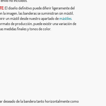
 envío no incluidos.
TE:
El diseño definitivo puede diferir ligeramente del
 la imagen, las banderas se suministran sin mástil,
irir un mástil desde nuestro apartado de
mástiles
.
ormato de producción, puede existir una variación de
as medidas finales y tonos de color.
ugar deseado de la bandera tanto horizontalmente como