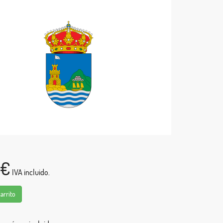
0€
IVA incluido.
carrito