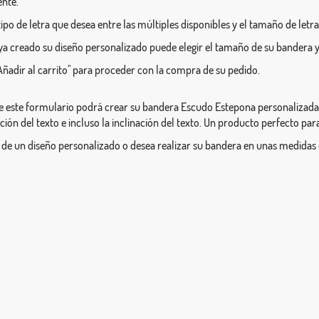
ente.
l tipo de letra que desea entre las múltiples disponibles y el tamaño de letra
a creado su diseño personalizado puede elegir el tamaño de su bandera y
Añadir al carrito" para proceder con la compra de su pedido.
e este formulario podrá crear su bandera Escudo Estepona personalizada c
ición del texto e incluso la inclinación del texto. Un producto perfecto par
 de un diseño personalizado o desea realizar su bandera en unas medidas 