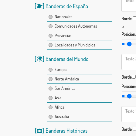
Banderas de España
Nacionales
Borde
Comunidades Autónomas
°
Posición:
Provincias
Localidades y Municipios
Banderas del Mundo
Europa
Borde
Norte América
Posición:
Sur América
Asia
África
Australia
Borde
Banderas Históricas