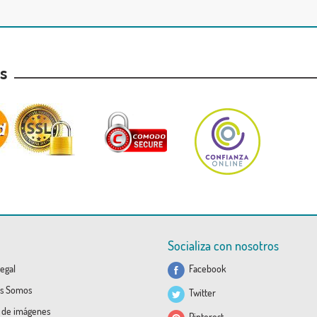
as
Socializa con nosotros
egal
Facebook
s Somos
Twitter
a de imágenes
Pinterest