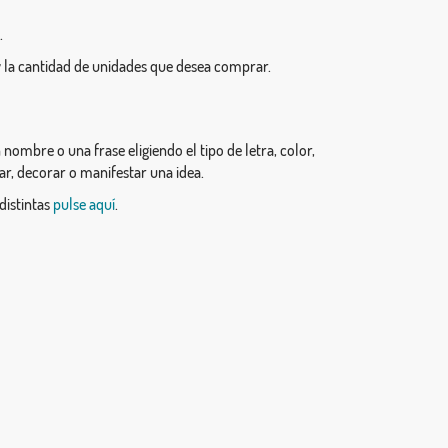
.
 la cantidad de unidades que desea comprar.
ombre o una frase eligiendo el tipo de letra, color,
lar, decorar o manifestar una idea.
distintas
pulse aquí
.