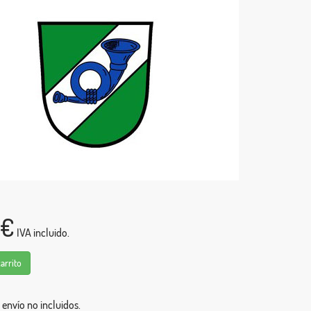
0€
IVA incluido.
carrito
 envío no incluidos.