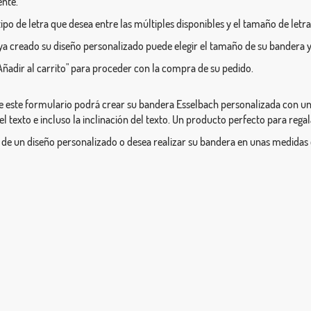
ente.
l tipo de letra que desea entre las múltiples disponibles y el tamaño de letra
a creado su diseño personalizado puede elegir el tamaño de su bandera y
Añadir al carrito" para proceder con la compra de su pedido.
e este formulario podrá crear su bandera Esselbach personalizada con un n
el texto e incluso la inclinación del texto. Un producto perfecto para rega
 de un diseño personalizado o desea realizar su bandera en unas medidas 