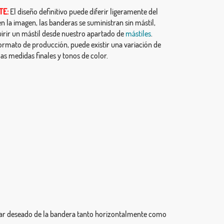
TE:
El diseño definitivo puede diferir ligeramente del
 la imagen, las banderas se suministran sin mástil,
irir un mástil desde nuestro apartado de
mástiles
.
ormato de producción, puede existir una variación de
as medidas finales y tonos de color.
ugar deseado de la bandera tanto horizontalmente como