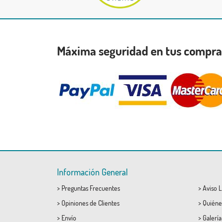
Máxima seguridad en tus compr
Información General
>
Preguntas Frecuentes
>
Aviso L
>
Opiniones de Clientes
>
Quiéne
>
Envío
>
Galerí