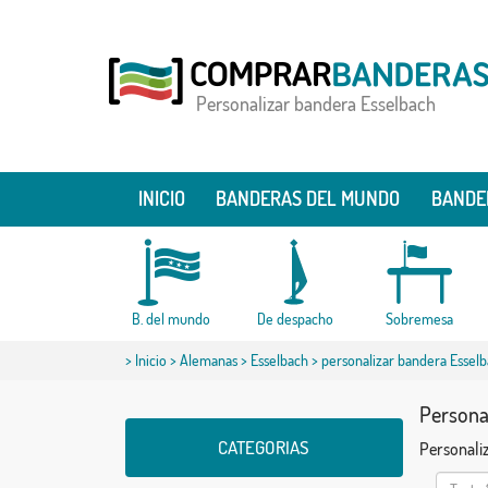
Personalizar bandera Esselbach
INICIO
BANDERAS DEL MUNDO
BANDE
B. del mundo
De despacho
Sobremesa
>
Inicio
>
Alemanas
>
Esselbach
> personalizar bandera Essel
Personal
CATEGORIAS
Personaliz