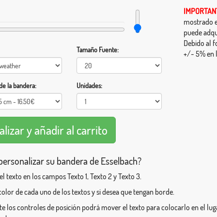
IMPORTAN
mostrado en
puede adqu
Debido al f
Tamaño Fuente:
+/- 5% en l
e la bandera:
Unidades:
ersonalizar su bandera de Esselbach?
 el texto en los campos Texto 1, Texto 2 y Texto 3.
l color de cada uno de los textos y si desea que tengan borde.
e los controles de posición podrá mover el texto para colocarlo en el l