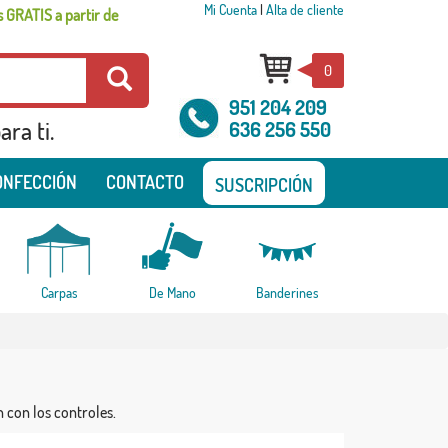
Mi Cuenta
|
Alta de cliente
 GRATIS a partir de
0
951 204 209
ra ti.
636 256 550
ONFECCIÓN
CONTACTO
SUSCRIPCIÓN
Carpas
De Mano
Banderines
n con los controles.