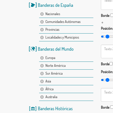
Banderas de España
Nacionales
Borde
Comunidades Autónomas
°
Posición:
Provincias
Localidades y Municipios
Banderas del Mundo
Europa
Borde
Norte América
Posición:
Sur América
Asia
África
Australia
Borde
Banderas Históricas