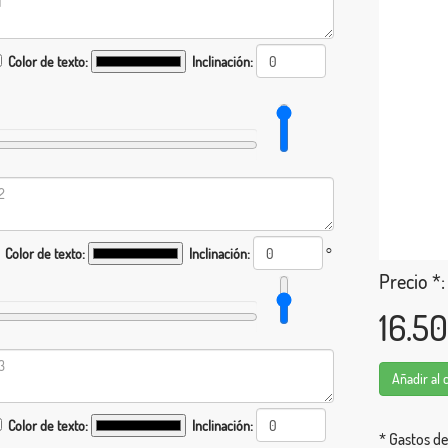
Color de texto:
Inclinación:
Color de texto:
Inclinación:
°
Precio *:
16.5
Añadir al 
Color de texto:
Inclinación:
* Gastos de