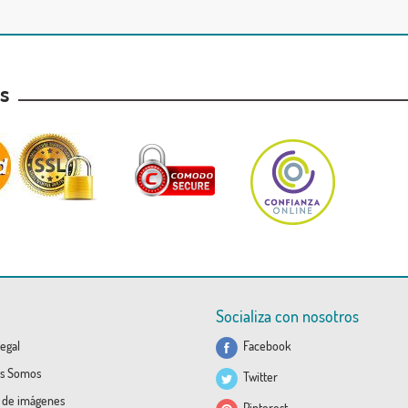
as
Socializa con nosotros
egal
Facebook
s Somos
Twitter
a de imágenes
Pinterest