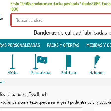
Envío 24/48h productos en stock a península * desde 3,99€, Envíos
100€
Banderas de calidad fabricadas pa
RAS PERSONALIZADAS
PACKS Y OFERTAS
MEDIDAS Y C
Mástiles
Personalizadas
Publicitarias
Fly banners
bach
iza la bandera Esselbach
a tu bandera con el texto que desees, elige el tipo de letra, color y posició